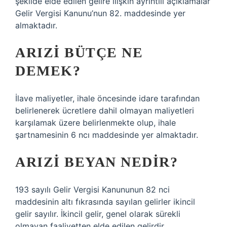
şekilde elde edilen gelire ilişkin ayrıntılı açıklamalar
Gelir Vergisi Kanunu’nun 82. maddesinde yer
almaktadır.
ARIZI BÜTÇE NE
DEMEK?
İlave maliyetler, ihale öncesinde idare tarafından
belirlenerek ücretlere dahil olmayan maliyetleri
karşılamak üzere belirlenmekte olup, ihale
şartnamesinin 6 ncı maddesinde yer almaktadır.
ARIZI BEYAN NEDIR?
193 sayılı Gelir Vergisi Kanununun 82 nci
maddesinin altı fıkrasında sayılan gelirler ikincil
gelir sayılır. İkincil gelir, genel olarak sürekli
olmayan faaliyetten elde edilen gelirdir.