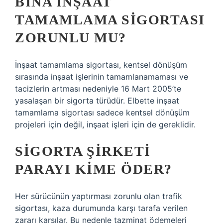
BINA INŞAAT
TAMAMLAMA SIGORTASI
ZORUNLU MU?
İnşaat tamamlama sigortası, kentsel dönüşüm
sırasında inşaat işlerinin tamamlanamaması ve
tacizlerin artması nedeniyle 16 Mart 2005’te
yasalaşan bir sigorta türüdür. Elbette inşaat
tamamlama sigortası sadece kentsel dönüşüm
projeleri için değil, inşaat işleri için de gereklidir.
SIGORTA ŞIRKETI
PARAYI KIME ÖDER?
Her sürücünün yaptırması zorunlu olan trafik
sigortası, kaza durumunda karşı tarafa verilen
zararı karşılar. Bu nedenle tazminat ödemeleri