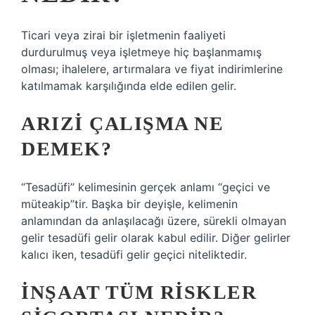
Ticari veya zirai bir işletmenin faaliyeti
durdurulmuş veya işletmeye hiç başlanmamış
olması; ihalelere, artırmalara ve fiyat indirimlerine
katılmamak karşılığında elde edilen gelir.
ARIZI ÇALIŞMA NE
DEMEK?
“Tesadüfi” kelimesinin gerçek anlamı “geçici ve
müteakip”tir. Başka bir deyişle, kelimenin
anlamından da anlaşılacağı üzere, sürekli olmayan
gelir tesadüfi gelir olarak kabul edilir. Diğer gelirler
kalıcı iken, tesadüfi gelir geçici niteliktedir.
İNŞAAT TÜM RISKLER