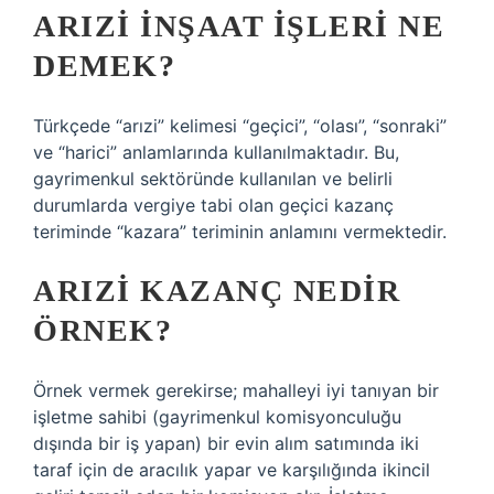
ARIZI INŞAAT IŞLERI NE
DEMEK?
Türkçede “arızi” kelimesi “geçici”, “olası”, “sonraki”
ve “harici” anlamlarında kullanılmaktadır. Bu,
gayrimenkul sektöründe kullanılan ve belirli
durumlarda vergiye tabi olan geçici kazanç
teriminde “kazara” teriminin anlamını vermektedir.
ARIZI KAZANÇ NEDIR
ÖRNEK?
Örnek vermek gerekirse; mahalleyi iyi tanıyan bir
işletme sahibi (gayrimenkul komisyonculuğu
dışında bir iş yapan) bir evin alım satımında iki
taraf için de aracılık yapar ve karşılığında ikincil