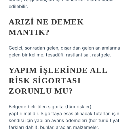
edilebilir.
ARIZI NE DEMEK
MANTIK?
Geçici, sonradan gelen, dışarıdan gelen anlamlarına
gelen bir kelime. tesadüfi, rastlantısal, rastgele.
YAPIM IŞLERINDE ALL
RISK SIGORTASI
ZORUNLU MU?
Belgede belirtilen sigorta (tüm riskler)
yaptırılmalıdır. Sigortaya esas alınacak tutarlar, işin
kendisi için yapılan avans ödemeleri (her türlü fiyat
farkları dahil); bunlar, araçlar, malzemeler,