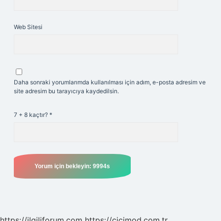
Web Sitesi
Daha sonraki yorumlarımda kullanılması için adım, e-posta adresim ve
site adresim bu tarayıcıya kaydedilsin.
7 + 8 kaçtır?
*
https://ilgiliforum.com
https://cicimod.com.tr