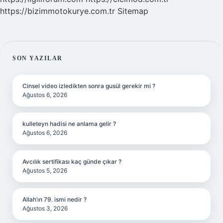
https://bizimmotokurye.com.tr
Sitemap
SIDEBAR
SON YAZILAR
Cinsel video izledikten sonra gusül gerekir mi ?
Ağustos 6, 2026
kulleteyn hadisi ne anlama gelir ?
Ağustos 6, 2026
Avcılık sertifikası kaç günde çıkar ?
Ağustos 5, 2026
Allah’ın 79. ismi nedir ?
Ağustos 3, 2026