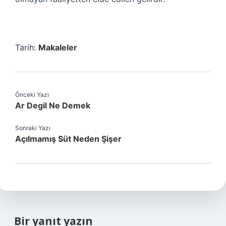
Tarih:
Makaleler
Önceki Yazı
Ar Degil Ne Demek
Sonraki Yazı
Açılmamış Süt Neden Şişer
Bir yanıt yazın