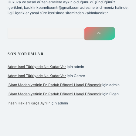
Hukuka ve yasal düzenlemelere aykırı olduğunu düşündüğünüz
içerikleri,
backlinkpanelicomtr@gmail.com
adresine bildirmeniz halinde,
ilgili içerikler yasal süre içerisinde sitemizden kaldırılacaktır.
Arama
SON YORUMLAR
Adem Ismi Türkiyede Ne Kadar Var
için
admin
Adem Ismi Türkiyede Ne Kadar Var
için
Cemre
İSlam Medeniyetinin En Parlak Dönemi Hangi Dönemdir
için
admin
İSlam Medeniyetinin En Parlak Dönemi Hangi Dönemdir
için
Figen
Insan Hakları Kaça Ayrılır
için
admin