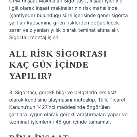
CPM (İnşaat Makinaları Sigortası), inşaat işleriyle
ilgili olarak inşaat makinalarının risk mahallinde
(şantiyede) bulunduğu süre içerisinde genel sigorta
şartları kapsamına giren risklerden doğabilecek
zarar ve ziyanları yıllık olarak teminat altına alır.
Sigortalı montaj işleri.
ALL RISK SIGORTASI
KAÇ GÜN IÇINDE
YAPILIR?
3. Sigortacı, gerekli bilgi ve belgelerin eksiksiz
olarak kendisine ulaşmasını müteakip, Türk Ticaret
Kanunu’nun 1427’nci maddesinde öngörülen
şartlara uygun olarak gerekli araştırmaları yapar ve
tazminat işlemlerini 45 gün içinde tamamlar.