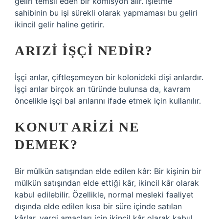
geliri temsil eden bir komisyon alır. İşletme
sahibinin bu işi sürekli olarak yapmaması bu geliri
ikincil gelir haline getirir.
ARIZI IŞÇI NEDIR?
İşçi arılar, çiftleşemeyen bir kolonideki dişi arılardır.
İşçi arılar birçok arı türünde bulunsa da, kavram
öncelikle işçi bal arılarını ifade etmek için kullanılır.
KONUT ARIZI NE
DEMEK?
Bir mülkün satışından elde edilen kâr: Bir kişinin bir
mülkün satışından elde ettiği kâr, ikincil kâr olarak
kabul edilebilir. Özellikle, normal mesleki faaliyet
dışında elde edilen kısa bir süre içinde satılan
kârlar, vergi amaçları için ikincil kâr olarak kabul