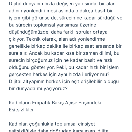
Dijital dünyanın hızla değişen yapısında, bir alan
adının yönlendirilmesi aslında oldukça basit bir
işlem gibi görünse de, sürecin ne kadar sürdüğü ve
bu sürecin toplumsal yansıması üzerine
düşündüğümüzde, daha farklı sorular ortaya
çıkıyor. Teknik olarak, alan adı yönlendirme
genellikle birkaç dakika ile birkaç saat arasında bir
süre alır. Ancak bu kadar kısa bir zaman dilimi, bu
sürecin birçoğumuz için ne kadar basit ve hızlı
olduğunu gösteriyor. Peki, bu kadar hızlı bir işlem
gerçekten herkes için aynı hızda ilerliyor mu?
Dijital altyapının herkes için eşit erişilebilir olduğu
bir dünyada mı yaşıyoruz?
Kadınların Empatik Bakış Açısı: Erişimdeki
Eşitsizlikler
Kadınlar, çoğunlukla toplumsal cinsiyet
eşitsizliğiyle daha doğrudan karşılaşan, dijital