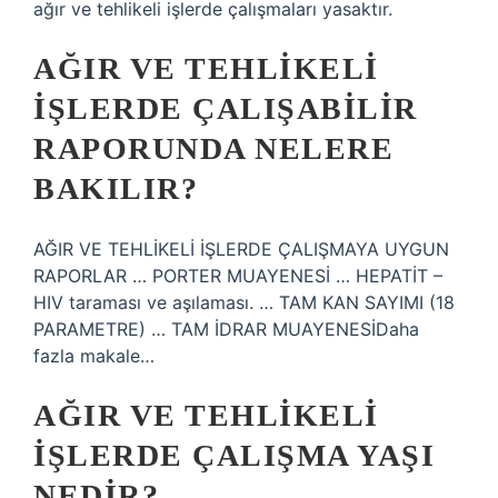
ağır ve tehlikeli işlerde çalışmaları yasaktır.
AĞIR VE TEHLIKELI
IŞLERDE ÇALIŞABILIR
RAPORUNDA NELERE
BAKILIR?
AĞIR VE TEHLİKELİ İŞLERDE ÇALIŞMAYA UYGUN
RAPORLAR … PORTER MUAYENESİ … HEPATİT –
HIV taraması ve aşılaması. … TAM KAN SAYIMI (18
PARAMETRE) … TAM İDRAR MUAYENESİDaha
fazla makale…
AĞIR VE TEHLIKELI
IŞLERDE ÇALIŞMA YAŞI
NEDIR?