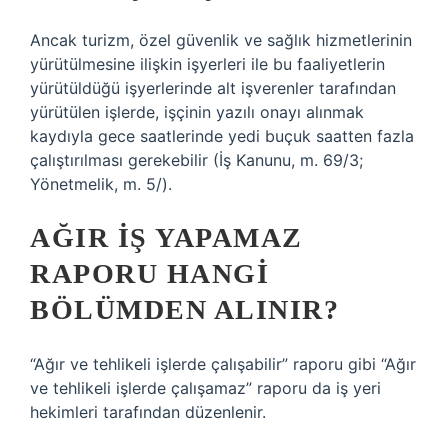
Ancak turizm, özel güvenlik ve sağlık hizmetlerinin
yürütülmesine ilişkin işyerleri ile bu faaliyetlerin
yürütüldüğü işyerlerinde alt işverenler tarafından
yürütülen işlerde, işçinin yazılı onayı alınmak
kaydıyla gece saatlerinde yedi buçuk saatten fazla
çalıştırılması gerekebilir (İş Kanunu, m. 69/3;
Yönetmelik, m. 5/).
AĞIR IŞ YAPAMAZ
RAPORU HANGI
BÖLÜMDEN ALINIR?
“Ağır ve tehlikeli işlerde çalışabilir” raporu gibi “Ağır
ve tehlikeli işlerde çalışamaz” raporu da iş yeri
hekimleri tarafından düzenlenir.