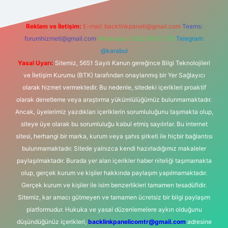
Reklam ve İletişim:
E-mail:
backlinkpaneli@gmail.com
Teams:
forumhizmeti@gmail.com
Whatsapp: 0262 606 0 726
Telegram:
@karabul
Yasal Uyarı:
Sitemiz, 5651 Sayılı Kanun gereğince Bilgi Teknolojileri
ve İletişim Kurumu (BTK) tarafından onaylanmış bir Yer Sağlayıcı
olarak hizmet vermektedir. Bu nedenle, sitedeki içerikleri proaktif
olarak denetleme veya araştırma yükümlülüğümüz bulunmamaktadır.
Ancak, üyelerimiz yazdıkları içeriklerin sorumluluğunu taşımakta olup,
siteye üye olarak bu sorumluluğu kabul etmiş sayılırlar. Bu internet
sitesi, herhangi bir marka, kurum veya şahıs şirketi ile hiçbir bağlantısı
bulunmamaktadır. Sitede yalnızca kendi hazırladığımız makaleler
paylaşılmaktadır. Burada yer alan içerikler haber niteliği taşımamakta
olup, gerçek kurum ve kişiler hakkında paylaşım yapılmamaktadır.
Gerçek kurum ve kişiler ile isim benzerlikleri tamamen tesadüfidir.
Sitemiz, kar amacı gütmeyen ve tamamen ücretsiz bir bilgi paylaşım
platformudur. Hukuka ve yasal düzenlemelere aykırı olduğunu
düşündüğünüz içerikleri,
backlinkpanelicomtr@gmail.com
adresine