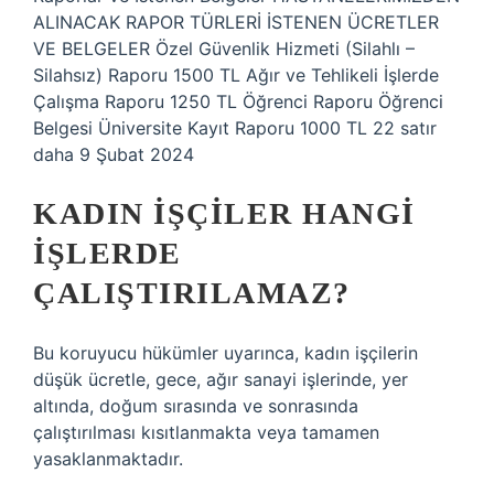
ALINACAK RAPOR TÜRLERİ İSTENEN ÜCRETLER
VE BELGELER Özel Güvenlik Hizmeti (Silahlı –
Silahsız) Raporu 1500 TL Ağır ve Tehlikeli İşlerde
Çalışma Raporu 1250 TL Öğrenci Raporu Öğrenci
Belgesi Üniversite Kayıt Raporu 1000 TL 22 satır
daha 9 Şubat 2024
KADIN IŞÇILER HANGI
IŞLERDE
ÇALIŞTIRILAMAZ?
Bu koruyucu hükümler uyarınca, kadın işçilerin
düşük ücretle, gece, ağır sanayi işlerinde, yer
altında, doğum sırasında ve sonrasında
çalıştırılması kısıtlanmakta veya tamamen
yasaklanmaktadır.