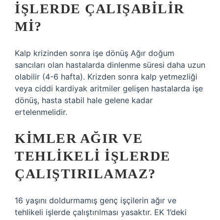
IŞLERDE ÇALIŞABILIR
MI?
Kalp krizinden sonra işe dönüş Ağır doğum
sancıları olan hastalarda dinlenme süresi daha uzun
olabilir (4-6 hafta). Krizden sonra kalp yetmezliği
veya ciddi kardiyak aritmiler gelişen hastalarda işe
dönüş, hasta stabil hale gelene kadar
ertelenmelidir.
KIMLER AĞIR VE
TEHLIKELI IŞLERDE
ÇALIŞTIRILAMAZ?
16 yaşını doldurmamış genç işçilerin ağır ve
tehlikeli işlerde çalıştırılması yasaktır. EK 1’deki