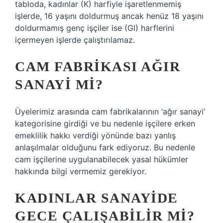
tabloda, kadınlar (K) harfiyle işaretlenmemiş
işlerde, 16 yaşını doldurmuş ancak henüz 18 yaşını
doldurmamış genç işçiler ise (GI) harflerini
içermeyen işlerde çalıştırılamaz.
CAM FABRIKASI AĞIR
SANAYI MI?
Üyelerimiz arasında cam fabrikalarının ‘ağır sanayi’
kategorisine girdiği ve bu nedenle işçilere erken
emeklilik hakkı verdiği yönünde bazı yanlış
anlaşılmalar olduğunu fark ediyoruz. Bu nedenle
cam işçilerine uygulanabilecek yasal hükümler
hakkında bilgi vermemiz gerekiyor.
KADINLAR SANAYIDE
GECE ÇALIŞABILIR MI?