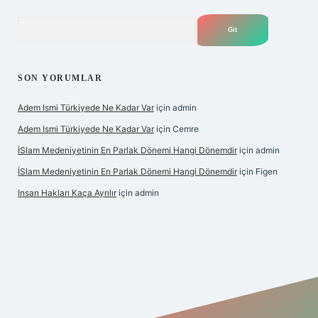
Arama
SON YORUMLAR
Adem Ismi Türkiyede Ne Kadar Var
için
admin
Adem Ismi Türkiyede Ne Kadar Var
için
Cemre
İSlam Medeniyetinin En Parlak Dönemi Hangi Dönemdir
için
admin
İSlam Medeniyetinin En Parlak Dönemi Hangi Dönemdir
için
Figen
Insan Hakları Kaça Ayrılır
için
admin
bahis sitesi