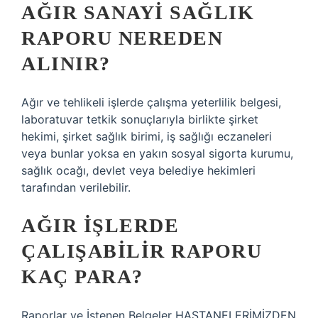
AĞIR SANAYI SAĞLIK
RAPORU NEREDEN
ALINIR?
Ağır ve tehlikeli işlerde çalışma yeterlilik belgesi,
laboratuvar tetkik sonuçlarıyla birlikte şirket
hekimi, şirket sağlık birimi, iş sağlığı eczaneleri
veya bunlar yoksa en yakın sosyal sigorta kurumu,
sağlık ocağı, devlet veya belediye hekimleri
tarafından verilebilir.
AĞIR IŞLERDE
ÇALIŞABILIR RAPORU
KAÇ PARA?
Raporlar ve İstenen Belgeler HASTANELERİMİZDEN