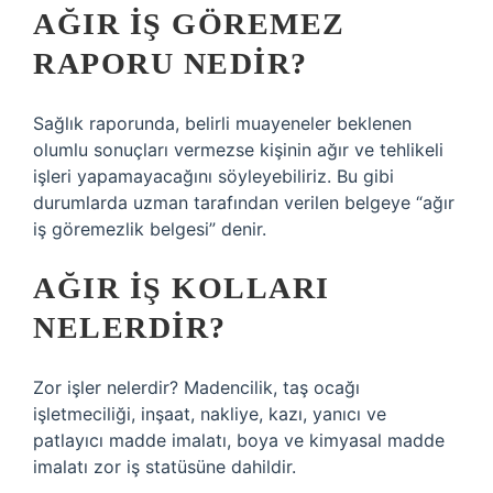
AĞIR IŞ GÖREMEZ
RAPORU NEDIR?
Sağlık raporunda, belirli muayeneler beklenen
olumlu sonuçları vermezse kişinin ağır ve tehlikeli
işleri yapamayacağını söyleyebiliriz. Bu gibi
durumlarda uzman tarafından verilen belgeye “ağır
iş göremezlik belgesi” denir.
AĞIR IŞ KOLLARI
NELERDIR?
Zor işler nelerdir? Madencilik, taş ocağı
işletmeciliği, inşaat, nakliye, kazı, yanıcı ve
patlayıcı madde imalatı, boya ve kimyasal madde
imalatı zor iş statüsüne dahildir.