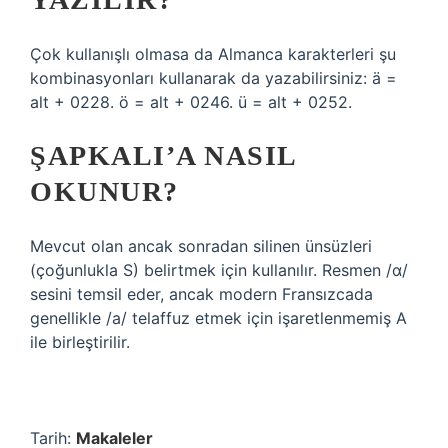
Çok kullanışlı olmasa da Almanca karakterleri şu
kombinasyonları kullanarak da yazabilirsiniz: ä =
alt + 0228. ö = alt + 0246. ü = alt + 0252.
ŞAPKALI’A NASIL
OKUNUR?
Mevcut olan ancak sonradan silinen ünsüzleri
(çoğunlukla S) belirtmek için kullanılır. Resmen /ɑ/
sesini temsil eder, ancak modern Fransızcada
genellikle /a/ telaffuz etmek için işaretlenmemiş A
ile birleştirilir.
Tarih:
Makaleler