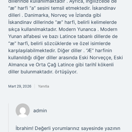
dillerinde kullanılmaktadır . Ayrıca, İngilizcede de
“æ” harfi “a” sesini temsil etmektedir. İskandinav
dilleri . Danimarka, Norveç ve İzlanda gibi
İskandinav dillerinde “æ” harfi, belirli kelimelerde
sıkça kullanılmaktadır. Modern Yunanca . Modern
Yunan alfabesi ve bazı Latince tabanlı dillerde de
“æ” harfi, belirli sözcüklerde ve özel isimlerde
karşılaşılabilmektedir. Diğer diller . “Æ” harfinin
kullanıldığı diğer diller arasında Eski Norveççe, Eski
Almanca ve Orta Çağ Latince gibi tarihî kökenli
diller bulunmaktadır. örtüşüyor.
Mart 29, 2026
Yanıtla
admin
İbrahim! Değerli yorumlarınız sayesinde yazının