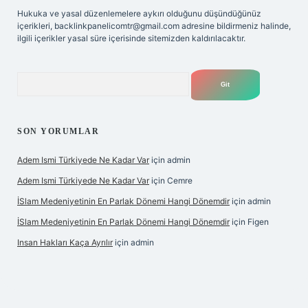
Hukuka ve yasal düzenlemelere aykırı olduğunu düşündüğünüz
içerikleri,
backlinkpanelicomtr@gmail.com
adresine bildirmeniz halinde,
ilgili içerikler yasal süre içerisinde sitemizden kaldırılacaktır.
Arama
SON YORUMLAR
Adem Ismi Türkiyede Ne Kadar Var
için
admin
Adem Ismi Türkiyede Ne Kadar Var
için
Cemre
İSlam Medeniyetinin En Parlak Dönemi Hangi Dönemdir
için
admin
İSlam Medeniyetinin En Parlak Dönemi Hangi Dönemdir
için
Figen
Insan Hakları Kaça Ayrılır
için
admin