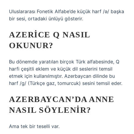
Uluslararası Fonetik Alfabe’de küçük harf /ə/ başka
bir sesi, ortadaki ünlüyü gösterir.
AZERICE Q NASIL
OKUNUR?
Bu dönemde yaratılan birçok Türk alfabesinde, Q
harfi çeşitli eklem ve küçük dil seslerini temsil
etmek için kullanılmıştır. Azerbaycan dilinde bu
harf /g/ (Türkçe gaz, tomurcuk) sesini temsil eder.
AZERBAYCAN’DA ANNE
NASIL SÖYLENIR?
Ama tek bir teselli var.