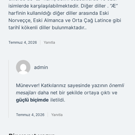
isimlerde karşılaşılabilmektedir. Diğer diller . “Æ”
harfinin kullanıldığı diğer diller arasında Eski
Norveççe, Eski Almanca ve Orta Çağ Latince gibi
tarihî kökenli diller bulunmaktadır..
Temmuz 4, 2026
Yanıtla
admin
Münevver! Katkılarınız sayesinde yazının
önemli
mesajları
daha net bir şekilde ortaya çıktı ve
güçlü biçimde
iletildi.
Temmuz 4, 2026
Yanıtla