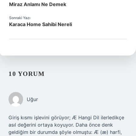
Miraz Anlamı Ne Demek
Sonraki Yazı
Karaca Home Sahibi Nereli
10 YORUM
Uğur
Giriş kısmı işlevini görüyor; Æ Hangi Dil ilerledikçe
asıl değerini ortaya koyuyor. Daha önce denk
geldiğim bir durumda şöyle olmuştu: Æ (æ) harfi,