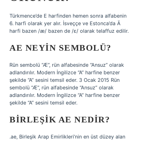
Türkmence’de E harfinden hemen sonra alfabenin
6. harfi olarak yer alır. İsveççe ve Estonca’da Ä
harfi bazen /æ/ bazen de /ɛ/ olarak telaffuz edilir.
AE NEYIN SEMBOLÜ?
Rün sembolü “Æ”, rün alfabesinde “Ansuz” olarak
adlandırılır. Modern İngilizce “A” harfine benzer
şekilde “A” sesini temsil eder. 3 Ocak 2015 Rün
sembolü “Æ”, rün alfabesinde “Ansuz” olarak
adlandırılır. Modern İngilizce “A” harfine benzer
şekilde “A” sesini temsil eder.
BIRLEŞIK AE NEDIR?
.ae, Birleşik Arap Emirlikleri’nin en üst düzey alan