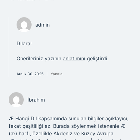
admin
Dilara!
Önerileriniz yazının
anlatımını
geliştirdi.
Aralık 30, 2025
Yanıtla
İbrahim
Æ Hangi Dil kapsamında sunulan bilgiler açıklayıcı,
fakat çeşitliliği az. Burada söylenmek istenenle Æ
(æ) harfi, özellikle Akdeniz ve Kuzey Avrupa