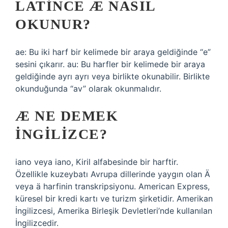
LATINCE Æ NASIL
OKUNUR?
ae: Bu iki harf bir kelimede bir araya geldiğinde “e”
sesini çıkarır. au: Bu harfler bir kelimede bir araya
geldiğinde ayrı ayrı veya birlikte okunabilir. Birlikte
okunduğunda “av” olarak okunmalıdır.
Æ NE DEMEK
INGILIZCE?
iano veya iano, Kiril alfabesinde bir harftir.
Özellikle kuzeybatı Avrupa dillerinde yaygın olan Ä
veya ä harfinin transkripsiyonu. American Express,
küresel bir kredi kartı ve turizm şirketidir. Amerikan
İngilizcesi, Amerika Birleşik Devletleri’nde kullanılan
İngilizcedir.