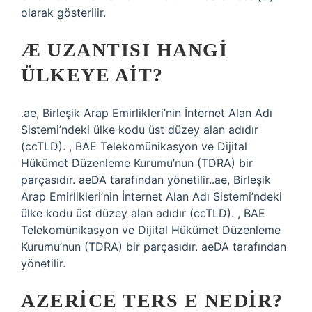
olarak gösterilir.
Æ UZANTISI HANGI
ÜLKEYE AIT?
.ae, Birleşik Arap Emirlikleri’nin İnternet Alan Adı
Sistemi’ndeki ülke kodu üst düzey alan adıdır
(ccTLD). , BAE Telekomünikasyon ve Dijital
Hükümet Düzenleme Kurumu’nun (TDRA) bir
parçasıdır. aeDA tarafından yönetilir..ae, Birleşik
Arap Emirlikleri’nin İnternet Alan Adı Sistemi’ndeki
ülke kodu üst düzey alan adıdır (ccTLD). , BAE
Telekomünikasyon ve Dijital Hükümet Düzenleme
Kurumu’nun (TDRA) bir parçasıdır. aeDA tarafından
yönetilir.
AZERICE TERS E NEDIR?