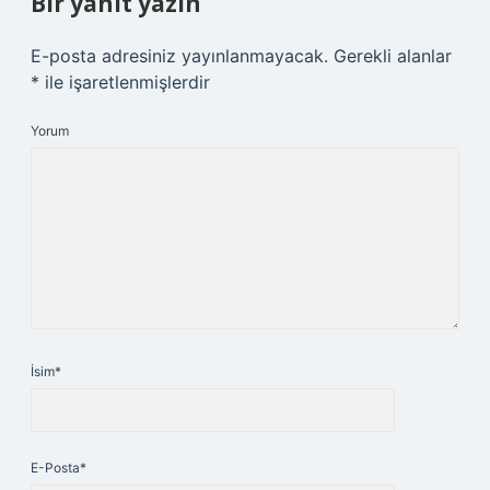
Bir yanıt yazın
E-posta adresiniz yayınlanmayacak.
Gerekli alanlar
*
ile işaretlenmişlerdir
Yorum
İsim*
E-Posta*