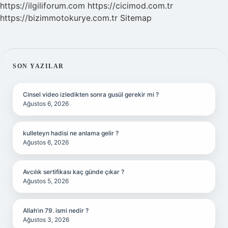
https://ilgiliforum.com
https://cicimod.com.tr
https://bizimmotokurye.com.tr
Sitemap
SIDEBAR
SON YAZILAR
Cinsel video izledikten sonra gusül gerekir mi ?
Ağustos 6, 2026
kulleteyn hadisi ne anlama gelir ?
Ağustos 6, 2026
Avcılık sertifikası kaç günde çıkar ?
Ağustos 5, 2026
Allah’ın 79. ismi nedir ?
Ağustos 3, 2026