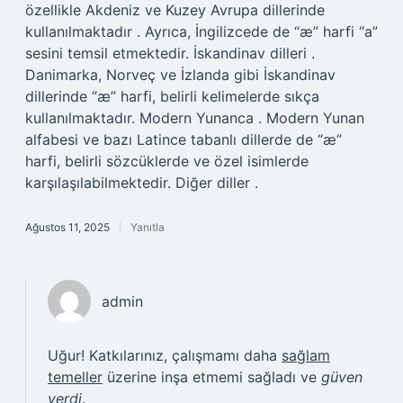
özellikle Akdeniz ve Kuzey Avrupa dillerinde
kullanılmaktadır . Ayrıca, İngilizcede de “æ” harfi “a”
sesini temsil etmektedir. İskandinav dilleri .
Danimarka, Norveç ve İzlanda gibi İskandinav
dillerinde “æ” harfi, belirli kelimelerde sıkça
kullanılmaktadır. Modern Yunanca . Modern Yunan
alfabesi ve bazı Latince tabanlı dillerde de “æ”
harfi, belirli sözcüklerde ve özel isimlerde
karşılaşılabilmektedir. Diğer diller .
Ağustos 11, 2025
Yanıtla
admin
Uğur! Katkılarınız, çalışmamı daha
sağlam
temeller
üzerine inşa etmemi sağladı ve
güven
verdi
.