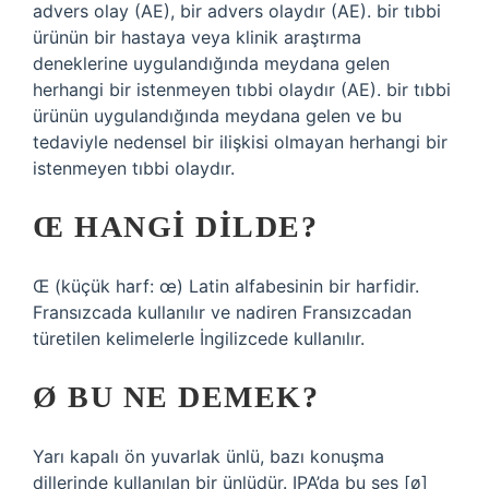
advers olay (AE), bir advers olaydır (AE). bir tıbbi
ürünün bir hastaya veya klinik araştırma
deneklerine uygulandığında meydana gelen
herhangi bir istenmeyen tıbbi olaydır (AE). bir tıbbi
ürünün uygulandığında meydana gelen ve bu
tedaviyle nedensel bir ilişkisi olmayan herhangi bir
istenmeyen tıbbi olaydır.
Œ HANGI DILDE?
Œ (küçük harf: œ) Latin alfabesinin bir harfidir.
Fransızcada kullanılır ve nadiren Fransızcadan
türetilen kelimelerle İngilizcede kullanılır.
Ø BU NE DEMEK?
Yarı kapalı ön yuvarlak ünlü, bazı konuşma
dillerinde kullanılan bir ünlüdür. IPA’da bu ses [ø]