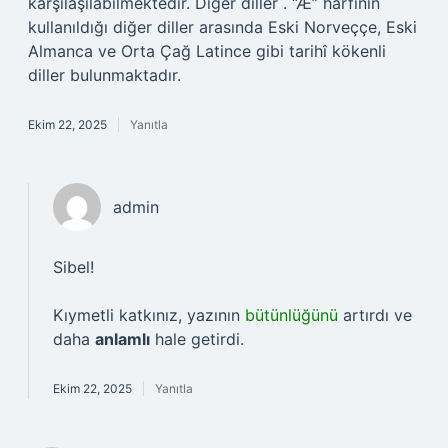
karşılaşılabilmektedir. Diğer diller . “Æ” harfinin
kullanıldığı diğer diller arasında Eski Norveççe, Eski
Almanca ve Orta Çağ Latince gibi tarihî kökenli
diller bulunmaktadır.
Ekim 22, 2025
Yanıtla
admin
Sibel!
Kıymetli katkınız, yazının
bütünlüğünü
artırdı ve
daha
anlamlı
hale getirdi.
Ekim 22, 2025
Yanıtla