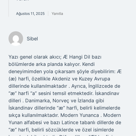
Ağustos 11, 2025
Yanıtla
Sibel
Yazı genel olarak akıcı; Æ Hangi Dil bazı
bölümlerde arka planda kalıyor. Kendi
deneyimimden yola çıkarsam şöyle diyebilirim: Æ
(æ) harfi, özellikle Akdeniz ve Kuzey Avrupa
dillerinde kullanılmaktadır . Ayrıca, İngilizcede de
“æ” harfi “a” sesini temsil etmektedir. İskandinav
dilleri . Danimarka, Norveç ve İzlanda gibi
İskandinav dillerinde “æ” harfi, belirli kelimelerde
sıkça kullanılmaktadır. Modern Yunanca . Modern
Yunan alfabesi ve bazı Latince tabanlı dillerde de
“æ” harfi, belirli sözcüklerde ve özel isimlerde