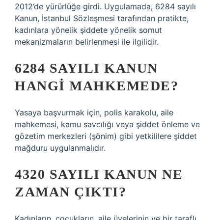
2012’de yürürlüğe girdi. Uygulamada, 6284 sayılı
Kanun, İstanbul Sözleşmesi tarafından pratikte,
kadınlara yönelik şiddete yönelik somut
mekanizmaların belirlenmesi ile ilgilidir.
6284 SAYILI KANUN
HANGI MAHKEMEDE?
Yasaya başvurmak için, polis karakolu, aile
mahkemesi, kamu savcılığı veya şiddet önleme ve
gözetim merkezleri (şönim) gibi yetkililere şiddet
mağduru uygulanmalıdır.
4320 SAYILI KANUN NE
ZAMAN ÇIKTI?
Kadınların, çocukların, aile üyelerinin ve bir taraflı