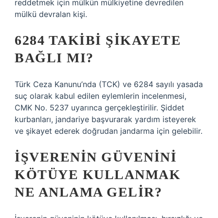
reddetmek için mülkün mülkiyetine devredilen
mülkü devralan kişi.
6284 TAKIBI ŞIKAYETE
BAĞLI MI?
Türk Ceza Kanunu’nda (TCK) ve 6284 sayılı yasada
suç olarak kabul edilen eylemlerin incelenmesi,
CMK No. 5237 uyarınca gerçekleştirilir. Şiddet
kurbanları, jandariye başvurarak yardım isteyerek
ve şikayet ederek doğrudan jandarma için gelebilir.
İŞVERENIN GÜVENINI
KÖTÜYE KULLANMAK
NE ANLAMA GELIR?