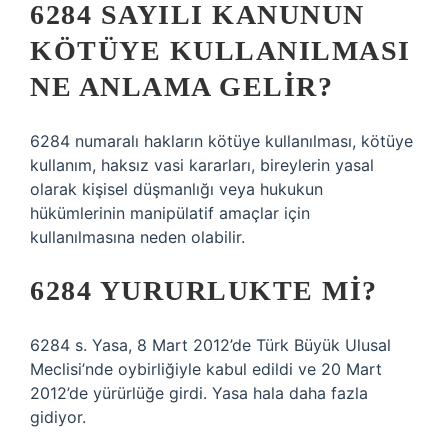
6284 SAYILI KANUNUN
KÖTÜYE KULLANILMASI
NE ANLAMA GELIR?
6284 numaralı hakların kötüye kullanılması, kötüye
kullanım, haksız vasi kararları, bireylerin yasal
olarak kişisel düşmanlığı veya hukukun
hükümlerinin manipülatif amaçlar için
kullanılmasına neden olabilir.
6284 YURURLUKTE MI?
6284 s. Yasa, 8 Mart 2012’de Türk Büyük Ulusal
Meclisi’nde oybirliğiyle kabul edildi ve 20 Mart
2012’de yürürlüğe girdi. Yasa hala daha fazla
gidiyor.