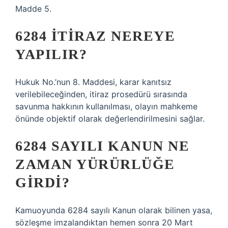
Madde 5.
6284 ITIRAZ NEREYE
YAPILIR?
Hukuk No.’nun 8. Maddesi, karar kanıtsız
verilebileceğinden, itiraz prosedürü sırasında
savunma hakkının kullanılması, olayın mahkeme
önünde objektif olarak değerlendirilmesini sağlar.
6284 SAYILI KANUN NE
ZAMAN YÜRÜRLÜĞE
GIRDI?
Kamuoyunda 6284 sayılı Kanun olarak bilinen yasa,
sözleşme imzalandıktan hemen sonra 20 Mart