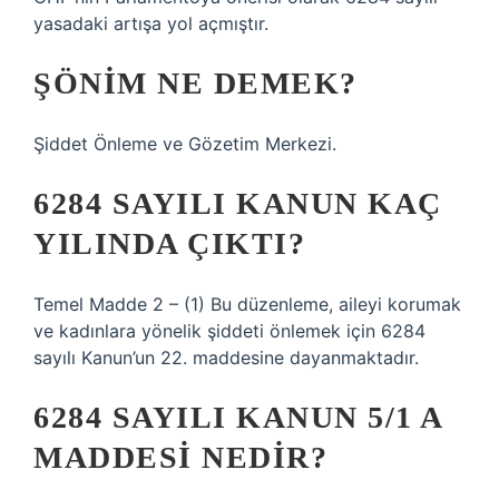
yasadaki artışa yol açmıştır.
ŞÖNIM NE DEMEK?
Şiddet Önleme ve Gözetim Merkezi.
6284 SAYILI KANUN KAÇ
YILINDA ÇIKTI?
Temel Madde 2 – (1) Bu düzenleme, aileyi korumak
ve kadınlara yönelik şiddeti önlemek için 6284
sayılı Kanun’un 22. maddesine dayanmaktadır.
6284 SAYILI KANUN 5/1 A
MADDESI NEDIR?