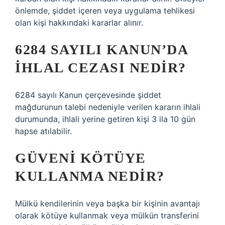
önlemde, şiddet içeren veya uygulama tehlikesi
olan kişi hakkındaki kararlar alınır.
6284 SAYILI KANUN’DA
IHLAL CEZASI NEDIR?
6284 sayılı Kanun çerçevesinde şiddet
mağdurunun talebi nedeniyle verilen kararın ihlali
durumunda, ihlali yerine getiren kişi 3 ila 10 gün
hapse atılabilir.
GÜVENI KÖTÜYE
KULLANMA NEDIR?
Mülkü kendilerinin veya başka bir kişinin avantajı
olarak kötüye kullanmak veya mülkün transferini