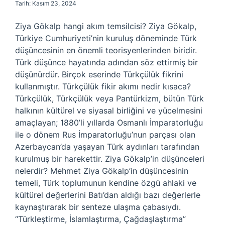
Tarih: Kasım 23, 2024
Ziya Gökalp hangi akım temsilcisi? Ziya Gökalp,
Türkiye Cumhuriyeti’nin kuruluş döneminde Türk
düşüncesinin en önemli teorisyenlerinden biridir.
Türk düşünce hayatında adından söz ettirmiş bir
düşünürdür. Birçok eserinde Türkçülük fikrini
kullanmıştır. Türkçülük fikir akımı nedir kısaca?
Türkçülük, Türkçülük veya Pantürkizm, bütün Türk
halkının kültürel ve siyasal birliğini ve yücelmesini
amaçlayan; 1880’li yıllarda Osmanlı İmparatorluğu
ile o dönem Rus İmparatorluğu’nun parçası olan
Azerbaycan’da yaşayan Türk aydınları tarafından
kurulmuş bir harekettir. Ziya Gökalp’in düşünceleri
nelerdir? Mehmet Ziya Gökalp’in düşüncesinin
temeli, Türk toplumunun kendine özgü ahlaki ve
kültürel değerlerini Batı’dan aldığı bazı değerlerle
kaynaştırarak bir senteze ulaşma çabasıydı.
“Türkleştirme, İslamlaştırma, Çağdaşlaştırma”