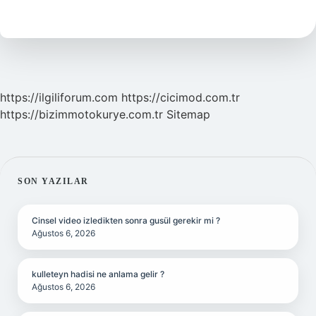
Ne
Demek
https://ilgiliforum.com
https://cicimod.com.tr
https://bizimmotokurye.com.tr
Sitemap
SIDEBAR
SON YAZILAR
Cinsel video izledikten sonra gusül gerekir mi ?
Ağustos 6, 2026
kulleteyn hadisi ne anlama gelir ?
Ağustos 6, 2026