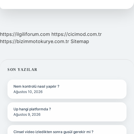
Olabilir
https://ilgiliforum.com
https://cicimod.com.tr
https://bizimmotokurye.com.tr
Sitemap
SIDEBAR
SON YAZILAR
Nem kontrolü nasıl yapılır ?
Ağustos 10, 2026
Up hangi platformda ?
Ağustos 9, 2026
Cinsel video izledikten sonra gusül gerekir mi ?