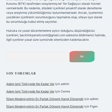
Kurumu (BTK) tarafından onaylanmış bir Yer Sağlayıcı olarak hizmet
vermektedir. Bu nedenle, sitedeki içerikleri proaktif olarak denetleme
veya araştırma yükümlülüğümüz bulunmamaktadır. Ancak, üyelerimiz
yazdıkları içeriklerin sorumluluğunu taşımakta olup, siteye üye olarak
bu sorumluluğu kabul etmiş sayılırlar.
Hukuka ve yasal düzenlemelere aykırı olduğunu düşündüğünüz
içerikleri,
backlinkpanelicomtr@gmail.com
adresine bildirmeniz halinde,
ilgili içerikler yasal süre içerisinde sitemizden kaldırılacaktır.
Arama
SON YORUMLAR
Adem Ismi Türkiyede Ne Kadar Var
için
admin
Adem Ismi Türkiyede Ne Kadar Var
için
Cemre
İSlam Medeniyetinin En Parlak Dönemi Hangi Dönemdir
için
admin
İSlam Medeniyetinin En Parlak Dönemi Hangi Dönemdir
için
Figen