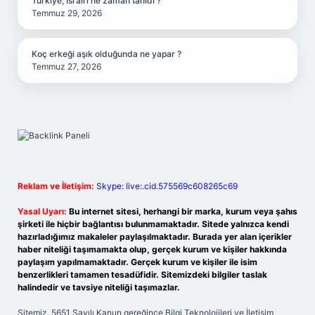
Türkiye, İsrail’i ne zaman tanıdı ?
Temmuz 29, 2026
Koç erkeği aşık olduğunda ne yapar ?
Temmuz 27, 2026
Reklam ve İletişim:
Skype: live:.cid.575569c608265c69
Yasal Uyarı:
Bu internet sitesi, herhangi bir marka, kurum veya şahıs
şirketi ile hiçbir bağlantısı bulunmamaktadır. Sitede yalnızca kendi
hazırladığımız makaleler paylaşılmaktadır. Burada yer alan içerikler
haber niteliği taşımamakta olup, gerçek kurum ve kişiler hakkında
paylaşım yapılmamaktadır. Gerçek kurum ve kişiler ile isim
benzerlikleri tamamen tesadüfidir. Sitemizdeki bilgiler taslak
halindedir ve tavsiye niteliği taşımazlar.
Sitemiz, 5651 Sayılı Kanun gereğince Bilgi Teknolojileri ve İletişim