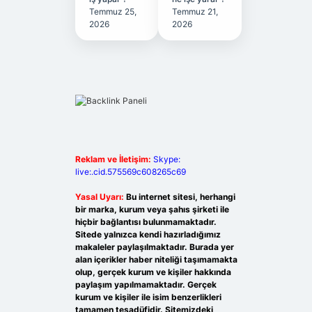
Temmuz 25,
Temmuz 21,
2026
2026
Reklam ve İletişim:
Skype:
live:.cid.575569c608265c69
Yasal Uyarı:
Bu internet sitesi, herhangi
bir marka, kurum veya şahıs şirketi ile
hiçbir bağlantısı bulunmamaktadır.
Sitede yalnızca kendi hazırladığımız
makaleler paylaşılmaktadır. Burada yer
alan içerikler haber niteliği taşımamakta
olup, gerçek kurum ve kişiler hakkında
paylaşım yapılmamaktadır. Gerçek
kurum ve kişiler ile isim benzerlikleri
tamamen tesadüfidir. Sitemizdeki