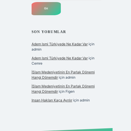
SON YORUMLAR
Adem Ismi Türkiyede Ne Kadar Var
için
admin
Adem Ismi Türkiyede Ne Kadar Var
için
Cemre
İSlam Medeniyetinin En Parlak Dönemi
Hangi Dönemdir
için
admin
İSlam Medeniyetinin En Parlak Dönemi
Hangi Dönemdir
için
Figen
Insan Hakları Kaça Ayrılır
için
admin