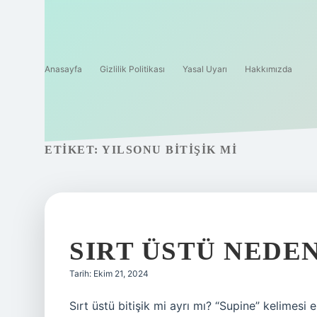
Anasayfa
Gizlilik Politikası
Yasal Uyarı
Hakkımızda
ETIKET:
YILSONU BITIŞIK MI
SIRT ÜSTÜ NEDEN
Tarih: Ekim 21, 2024
Sırt üstü bitişik mi ayrı mı? “Supine” kelimesi 