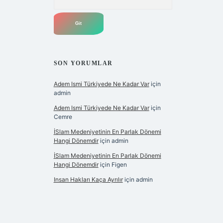
SON YORUMLAR
Adem Ismi Türkiyede Ne Kadar Var
için
admin
Adem Ismi Türkiyede Ne Kadar Var
için
Cemre
İSlam Medeniyetinin En Parlak Dönemi
Hangi Dönemdir
için
admin
İSlam Medeniyetinin En Parlak Dönemi
Hangi Dönemdir
için
Figen
Insan Hakları Kaça Ayrılır
için
admin