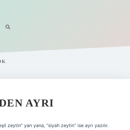
DK
DEN AYRI
il zeytin” yan yana, “siyah zeytin” ise ayrı yazılır.