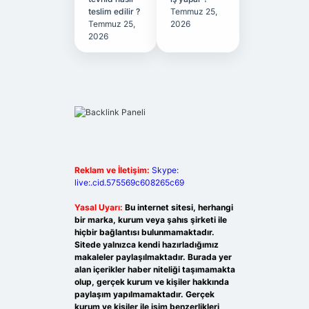
teslim edilir ?
Temmuz 25,
Temmuz 25,
2026
2026
Reklam ve İletişim:
Skype:
live:.cid.575569c608265c69
Yasal Uyarı:
Bu internet sitesi, herhangi
bir marka, kurum veya şahıs şirketi ile
hiçbir bağlantısı bulunmamaktadır.
Sitede yalnızca kendi hazırladığımız
makaleler paylaşılmaktadır. Burada yer
alan içerikler haber niteliği taşımamakta
olup, gerçek kurum ve kişiler hakkında
paylaşım yapılmamaktadır. Gerçek
kurum ve kişiler ile isim benzerlikleri