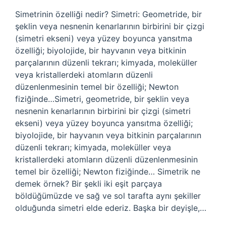
Simetrinin özelliği nedir? Simetri: Geometride, bir
şeklin veya nesnenin kenarlarının birbirini bir çizgi
(simetri ekseni) veya yüzey boyunca yansıtma
özelliği; biyolojide, bir hayvanın veya bitkinin
parçalarının düzenli tekrarı; kimyada, moleküller
veya kristallerdeki atomların düzenli
düzenlenmesinin temel bir özelliği; Newton
fiziğinde…Simetri, geometride, bir şeklin veya
nesnenin kenarlarının birbirini bir çizgi (simetri
ekseni) veya yüzey boyunca yansıtma özelliği;
biyolojide, bir hayvanın veya bitkinin parçalarının
düzenli tekrarı; kimyada, moleküller veya
kristallerdeki atomların düzenli düzenlenmesinin
temel bir özelliği; Newton fiziğinde… Simetrik ne
demek örnek? Bir şekli iki eşit parçaya
böldüğümüzde ve sağ ve sol tarafta aynı şekiller
olduğunda simetri elde ederiz. Başka bir deyişle,…