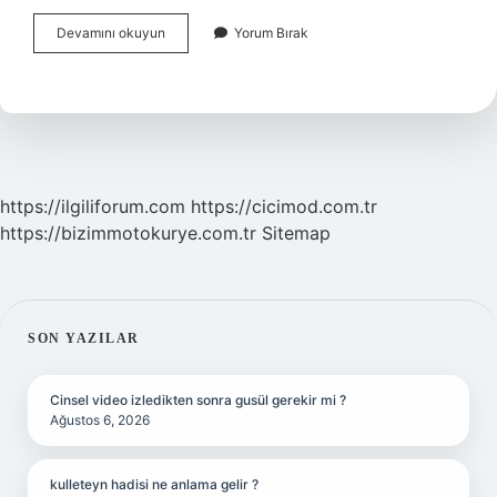
Simetrik
Devamını okuyun
Yorum Bırak
Özellik
Nedir
https://ilgiliforum.com
https://cicimod.com.tr
https://bizimmotokurye.com.tr
Sitemap
SIDEBAR
SON YAZILAR
Cinsel video izledikten sonra gusül gerekir mi ?
Ağustos 6, 2026
kulleteyn hadisi ne anlama gelir ?