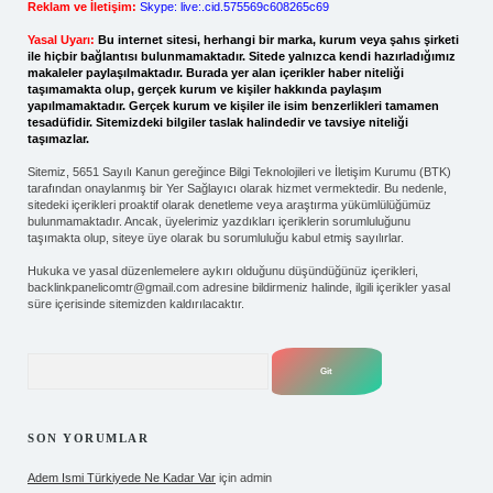
Reklam ve İletişim:
Skype: live:.cid.575569c608265c69
Yasal Uyarı:
Bu internet sitesi, herhangi bir marka, kurum veya şahıs şirketi
ile hiçbir bağlantısı bulunmamaktadır. Sitede yalnızca kendi hazırladığımız
makaleler paylaşılmaktadır. Burada yer alan içerikler haber niteliği
taşımamakta olup, gerçek kurum ve kişiler hakkında paylaşım
yapılmamaktadır. Gerçek kurum ve kişiler ile isim benzerlikleri tamamen
tesadüfidir. Sitemizdeki bilgiler taslak halindedir ve tavsiye niteliği
taşımazlar.
Sitemiz, 5651 Sayılı Kanun gereğince Bilgi Teknolojileri ve İletişim Kurumu (BTK)
tarafından onaylanmış bir Yer Sağlayıcı olarak hizmet vermektedir. Bu nedenle,
sitedeki içerikleri proaktif olarak denetleme veya araştırma yükümlülüğümüz
bulunmamaktadır. Ancak, üyelerimiz yazdıkları içeriklerin sorumluluğunu
taşımakta olup, siteye üye olarak bu sorumluluğu kabul etmiş sayılırlar.
Hukuka ve yasal düzenlemelere aykırı olduğunu düşündüğünüz içerikleri,
backlinkpanelicomtr@gmail.com
adresine bildirmeniz halinde, ilgili içerikler yasal
süre içerisinde sitemizden kaldırılacaktır.
Arama
SON YORUMLAR
Adem Ismi Türkiyede Ne Kadar Var
için
admin