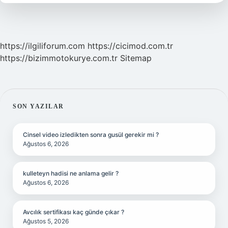
https://ilgiliforum.com
https://cicimod.com.tr
https://bizimmotokurye.com.tr
Sitemap
SIDEBAR
SON YAZILAR
Cinsel video izledikten sonra gusül gerekir mi ?
Ağustos 6, 2026
kulleteyn hadisi ne anlama gelir ?
Ağustos 6, 2026
Avcılık sertifikası kaç günde çıkar ?
Ağustos 5, 2026