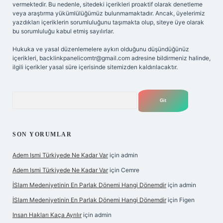
vermektedir. Bu nedenle, sitedeki içerikleri proaktif olarak denetleme
veya araştırma yükümlülüğümüz bulunmamaktadır. Ancak, üyelerimiz
yazdıkları içeriklerin sorumluluğunu taşımakta olup, siteye üye olarak
bu sorumluluğu kabul etmiş sayılırlar.
Hukuka ve yasal düzenlemelere aykırı olduğunu düşündüğünüz
içerikleri,
backlinkpanelicomtr@gmail.com
adresine bildirmeniz halinde,
ilgili içerikler yasal süre içerisinde sitemizden kaldırılacaktır.
Arama
SON YORUMLAR
Adem Ismi Türkiyede Ne Kadar Var
için
admin
Adem Ismi Türkiyede Ne Kadar Var
için
Cemre
İSlam Medeniyetinin En Parlak Dönemi Hangi Dönemdir
için
admin
İSlam Medeniyetinin En Parlak Dönemi Hangi Dönemdir
için
Figen
Insan Hakları Kaça Ayrılır
için
admin