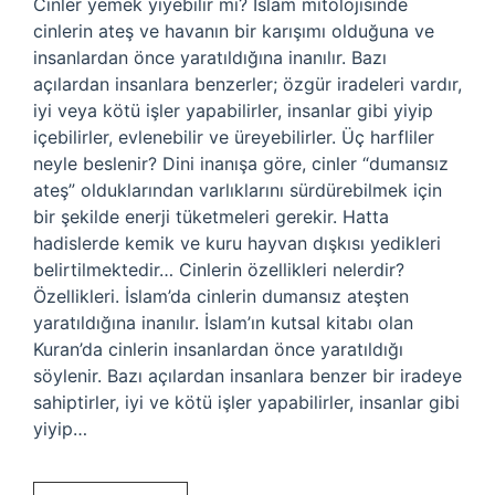
Cinler yemek yiyebilir mi? İslam mitolojisinde
cinlerin ateş ve havanın bir karışımı olduğuna ve
insanlardan önce yaratıldığına inanılır. Bazı
açılardan insanlara benzerler; özgür iradeleri vardır,
iyi veya kötü işler yapabilirler, insanlar gibi yiyip
içebilirler, evlenebilir ve üreyebilirler. Üç harfliler
neyle beslenir? Dini inanışa göre, cinler “dumansız
ateş” olduklarından varlıklarını sürdürebilmek için
bir şekilde enerji tüketmeleri gerekir. Hatta
hadislerde kemik ve kuru hayvan dışkısı yedikleri
belirtilmektedir… Cinlerin özellikleri nelerdir?
Özellikleri. İslam’da cinlerin dumansız ateşten
yaratıldığına inanılır. İslam’ın kutsal kitabı olan
Kuran’da cinlerin insanlardan önce yaratıldığı
söylenir. Bazı açılardan insanlara benzer bir iradeye
sahiptirler, iyi ve kötü işler yapabilirler, insanlar gibi
yiyip…