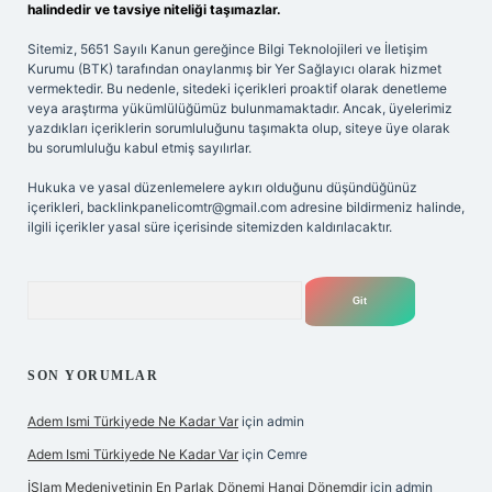
halindedir ve tavsiye niteliği taşımazlar.
Sitemiz, 5651 Sayılı Kanun gereğince Bilgi Teknolojileri ve İletişim
Kurumu (BTK) tarafından onaylanmış bir Yer Sağlayıcı olarak hizmet
vermektedir. Bu nedenle, sitedeki içerikleri proaktif olarak denetleme
veya araştırma yükümlülüğümüz bulunmamaktadır. Ancak, üyelerimiz
yazdıkları içeriklerin sorumluluğunu taşımakta olup, siteye üye olarak
bu sorumluluğu kabul etmiş sayılırlar.
Hukuka ve yasal düzenlemelere aykırı olduğunu düşündüğünüz
içerikleri,
backlinkpanelicomtr@gmail.com
adresine bildirmeniz halinde,
ilgili içerikler yasal süre içerisinde sitemizden kaldırılacaktır.
Arama
SON YORUMLAR
Adem Ismi Türkiyede Ne Kadar Var
için
admin
Adem Ismi Türkiyede Ne Kadar Var
için
Cemre
İSlam Medeniyetinin En Parlak Dönemi Hangi Dönemdir
için
admin