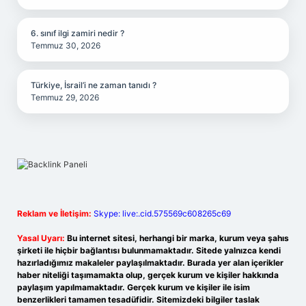
6. sınıf ilgi zamiri nedir ?
Temmuz 30, 2026
Türkiye, İsrail’i ne zaman tanıdı ?
Temmuz 29, 2026
Reklam ve İletişim:
Skype: live:.cid.575569c608265c69
Yasal Uyarı:
Bu internet sitesi, herhangi bir marka, kurum veya şahıs
şirketi ile hiçbir bağlantısı bulunmamaktadır. Sitede yalnızca kendi
hazırladığımız makaleler paylaşılmaktadır. Burada yer alan içerikler
haber niteliği taşımamakta olup, gerçek kurum ve kişiler hakkında
paylaşım yapılmamaktadır. Gerçek kurum ve kişiler ile isim
benzerlikleri tamamen tesadüfidir. Sitemizdeki bilgiler taslak