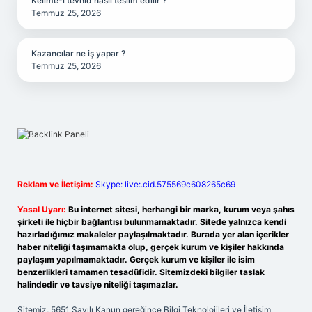
Kelime-i tevhid nasıl teslim edilir ?
Temmuz 25, 2026
Kazancılar ne iş yapar ?
Temmuz 25, 2026
Reklam ve İletişim:
Skype: live:.cid.575569c608265c69
Yasal Uyarı:
Bu internet sitesi, herhangi bir marka, kurum veya şahıs
şirketi ile hiçbir bağlantısı bulunmamaktadır. Sitede yalnızca kendi
hazırladığımız makaleler paylaşılmaktadır. Burada yer alan içerikler
haber niteliği taşımamakta olup, gerçek kurum ve kişiler hakkında
paylaşım yapılmamaktadır. Gerçek kurum ve kişiler ile isim
benzerlikleri tamamen tesadüfidir. Sitemizdeki bilgiler taslak
halindedir ve tavsiye niteliği taşımazlar.
Sitemiz, 5651 Sayılı Kanun gereğince Bilgi Teknolojileri ve İletişim