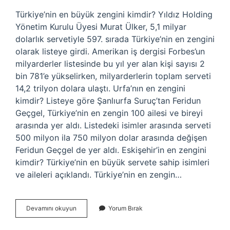
Türkiye’nin en büyük zengini kimdir? Yıldız Holding
Yönetim Kurulu Üyesi Murat Ülker, 5,1 milyar
dolarlık servetiyle 597. sırada Türkiye’nin en zengini
olarak listeye girdi. Amerikan iş dergisi Forbes’un
milyarderler listesinde bu yıl yer alan kişi sayısı 2
bin 781’e yükselirken, milyarderlerin toplam serveti
14,2 trilyon dolara ulaştı. Urfa’nın en zengini
kimdir? Listeye göre Şanlıurfa Suruç’tan Feridun
Geçgel, Türkiye’nin en zengin 100 ailesi ve bireyi
arasında yer aldı. Listedeki isimler arasında serveti
500 milyon ila 750 milyon dolar arasında değişen
Feridun Geçgel de yer aldı. Eskişehir’in en zengini
kimdir? Türkiye’nin en büyük servete sahip isimleri
ve aileleri açıklandı. Türkiye’nin en zengin…
Samsunun
Devamını okuyun
Yorum Bırak
En
Zengini