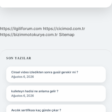
Kimdir
https://ilgiliforum.com
https://cicimod.com.tr
https://bizimmotokurye.com.tr
Sitemap
SIDEBAR
SON YAZILAR
Cinsel video izledikten sonra gusül gerekir mi ?
Ağustos 6, 2026
kulleteyn hadisi ne anlama gelir ?
Ağustos 6, 2026
Avcılık sertifikası kaç günde çıkar ?