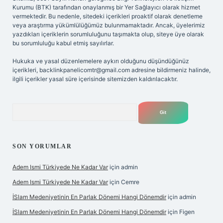
Kurumu (BTK) tarafından onaylanmış bir Yer Sağlayıcı olarak hizmet
vermektedir. Bu nedenle, sitedeki içerikleri proaktif olarak denetleme
veya araştırma yükümlülüğümüz bulunmamaktadır. Ancak, üyelerimiz
yazdıkları içeriklerin sorumluluğunu taşımakta olup, siteye üye olarak
bu sorumluluğu kabul etmiş sayılırlar.
Hukuka ve yasal düzenlemelere aykırı olduğunu düşündüğünüz
içerikleri,
backlinkpanelicomtr@gmail.com
adresine bildirmeniz halinde,
ilgili içerikler yasal süre içerisinde sitemizden kaldırılacaktır.
Arama
SON YORUMLAR
Adem Ismi Türkiyede Ne Kadar Var
için
admin
Adem Ismi Türkiyede Ne Kadar Var
için
Cemre
İSlam Medeniyetinin En Parlak Dönemi Hangi Dönemdir
için
admin
İSlam Medeniyetinin En Parlak Dönemi Hangi Dönemdir
için
Figen