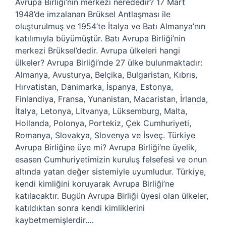
Avrupa Birliği’nin merkezi nerededir? 17 Mart
1948’de imzalanan Brüksel Antlaşması ile
oluşturulmuş ve 1954’te İtalya ve Batı Almanya’nın
katılımıyla büyümüştür. Batı Avrupa Birliği’nin
merkezi Brüksel’dedir. Avrupa ülkeleri hangi
ülkeler? Avrupa Birliği’nde 27 ülke bulunmaktadır:
Almanya, Avusturya, Belçika, Bulgaristan, Kıbrıs,
Hırvatistan, Danimarka, İspanya, Estonya,
Finlandiya, Fransa, Yunanistan, Macaristan, İrlanda,
İtalya, Letonya, Litvanya, Lüksemburg, Malta,
Hollanda, Polonya, Portekiz, Çek Cumhuriyeti,
Romanya, Slovakya, Slovenya ve İsveç. Türkiye
Avrupa Birliğine üye mi? Avrupa Birliği’ne üyelik,
esasen Cumhuriyetimizin kuruluş felsefesi ve onun
altında yatan değer sistemiyle uyumludur. Türkiye,
kendi kimliğini koruyarak Avrupa Birliği’ne
katılacaktır. Bugün Avrupa Birliği üyesi olan ülkeler,
katıldıktan sonra kendi kimliklerini
kaybetmemişlerdir.…