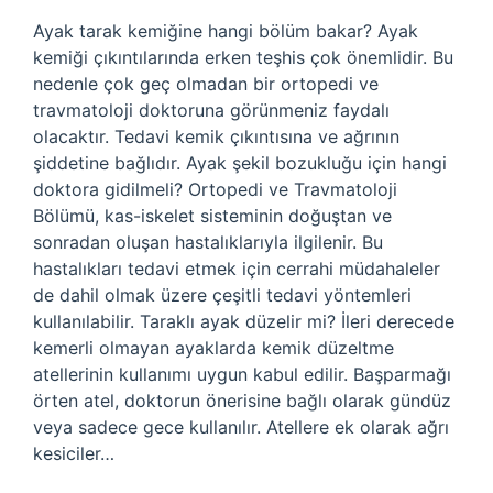
Ayak tarak kemiğine hangi bölüm bakar? Ayak
kemiği çıkıntılarında erken teşhis çok önemlidir. Bu
nedenle çok geç olmadan bir ortopedi ve
travmatoloji doktoruna görünmeniz faydalı
olacaktır. Tedavi kemik çıkıntısına ve ağrının
şiddetine bağlıdır. Ayak şekil bozukluğu için hangi
doktora gidilmeli? Ortopedi ve Travmatoloji
Bölümü, kas-iskelet sisteminin doğuştan ve
sonradan oluşan hastalıklarıyla ilgilenir. Bu
hastalıkları tedavi etmek için cerrahi müdahaleler
de dahil olmak üzere çeşitli tedavi yöntemleri
kullanılabilir. Taraklı ayak düzelir mi? İleri derecede
kemerli olmayan ayaklarda kemik düzeltme
atellerinin kullanımı uygun kabul edilir. Başparmağı
örten atel, doktorun önerisine bağlı olarak gündüz
veya sadece gece kullanılır. Atellere ek olarak ağrı
kesiciler…