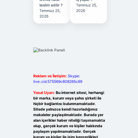
teslim edilir ?
Temmuz 25,
Temmuz 25,
2026
2026
Reklam ve İletişim:
Skype:
live:.cid.575569c608265c69
Yasal Uyarı:
Bu internet sitesi, herhangi
bir marka, kurum veya şahıs şirketi ile
hiçbir bağlantısı bulunmamaktadır.
Sitede yalnızca kendi hazırladığımız
makaleler paylaşılmaktadır. Burada yer
alan içerikler haber niteliği taşımamakta
olup, gerçek kurum ve kişiler hakkında
paylaşım yapılmamaktadır. Gerçek
kurum ve kişiler ile isim benzerlikleri