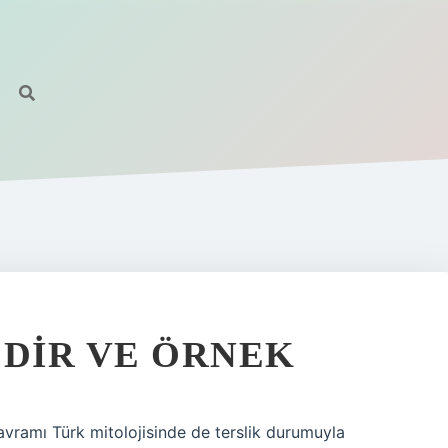
EDIR VE ÖRNEK
 kavramı Türk mitolojisinde de terslik durumuyla