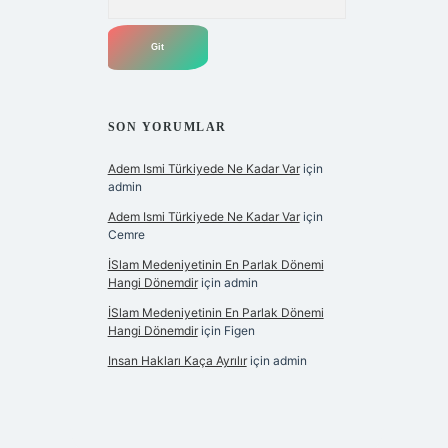
SON YORUMLAR
Adem Ismi Türkiyede Ne Kadar Var
için
admin
Adem Ismi Türkiyede Ne Kadar Var
için
Cemre
İSlam Medeniyetinin En Parlak Dönemi
Hangi Dönemdir
için
admin
İSlam Medeniyetinin En Parlak Dönemi
Hangi Dönemdir
için
Figen
Insan Hakları Kaça Ayrılır
için
admin