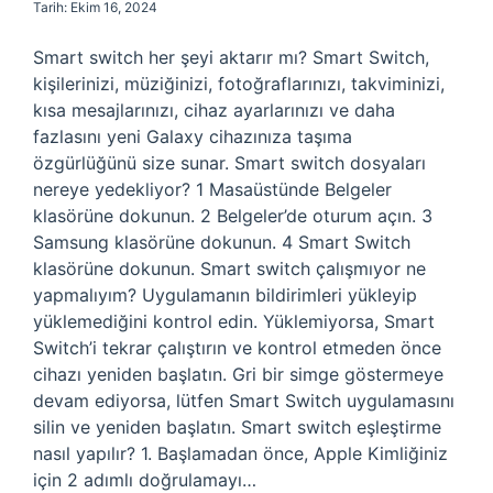
Tarih: Ekim 16, 2024
Smart switch her şeyi aktarır mı? Smart Switch,
kişilerinizi, müziğinizi, fotoğraflarınızı, takviminizi,
kısa mesajlarınızı, cihaz ayarlarınızı ve daha
fazlasını yeni Galaxy cihazınıza taşıma
özgürlüğünü size sunar. Smart switch dosyaları
nereye yedekliyor? 1 Masaüstünde Belgeler
klasörüne dokunun. 2 Belgeler’de oturum açın. 3
Samsung klasörüne dokunun. 4 Smart Switch
klasörüne dokunun. Smart switch çalışmıyor ne
yapmalıyım? Uygulamanın bildirimleri yükleyip
yüklemediğini kontrol edin. Yüklemiyorsa, Smart
Switch’i tekrar çalıştırın ve kontrol etmeden önce
cihazı yeniden başlatın. Gri bir simge göstermeye
devam ediyorsa, lütfen Smart Switch uygulamasını
silin ve yeniden başlatın. Smart switch eşleştirme
nasıl yapılır? 1. Başlamadan önce, Apple Kimliğiniz
için 2 adımlı doğrulamayı…