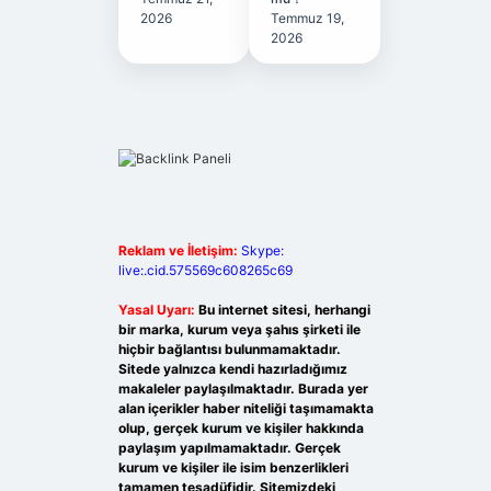
2026
Temmuz 19,
2026
Reklam ve İletişim:
Skype:
live:.cid.575569c608265c69
Yasal Uyarı:
Bu internet sitesi, herhangi
bir marka, kurum veya şahıs şirketi ile
hiçbir bağlantısı bulunmamaktadır.
Sitede yalnızca kendi hazırladığımız
makaleler paylaşılmaktadır. Burada yer
alan içerikler haber niteliği taşımamakta
olup, gerçek kurum ve kişiler hakkında
paylaşım yapılmamaktadır. Gerçek
kurum ve kişiler ile isim benzerlikleri
tamamen tesadüfidir. Sitemizdeki