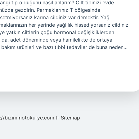
angi tip olduğunu nasıl anlarım? Cilt tipinizi evde
ünüzde gezdirin. Parmaklarınız T bölgesinde
setmiyorsanız karma cildiniz var demektir. Yağ
aklarınızın her yerinde yağlılık hissediyorsanız cildiniz
ye yatkın ciltlerin çoğu hormonal değişikliklerden
sa da, adet döneminde veya hamilelikte de ortaya
lt bakım ürünleri ve bazı tıbbi tedaviler de buna neden…
://bizimmotokurye.com.tr
Sitemap