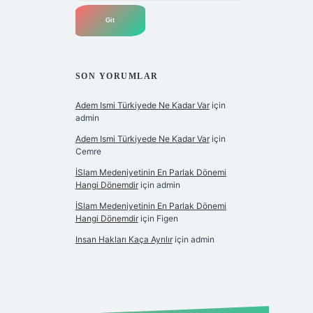
SON YORUMLAR
Adem Ismi Türkiyede Ne Kadar Var
için
admin
Adem Ismi Türkiyede Ne Kadar Var
için
Cemre
İSlam Medeniyetinin En Parlak Dönemi
Hangi Dönemdir
için
admin
İSlam Medeniyetinin En Parlak Dönemi
Hangi Dönemdir
için
Figen
Insan Hakları Kaça Ayrılır
için
admin