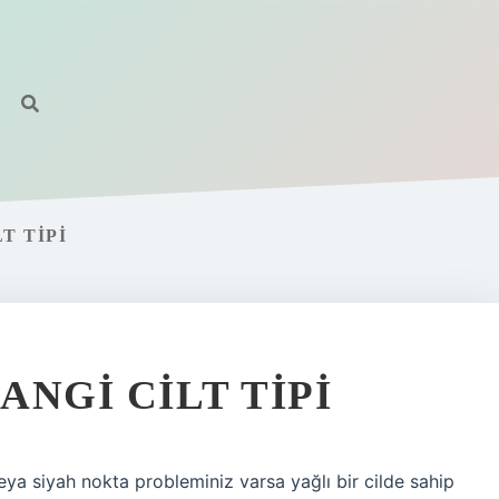
T TIPI
ANGI CILT TIPI
e veya siyah nokta probleminiz varsa yağlı bir cilde sahip