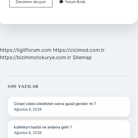
Babiller
Devamını okuyun
Yorum Bırak
Neye
Inanıyordu
https://ilgiliforum.com
https://cicimod.com.tr
https://bizimmotokurye.com.tr
Sitemap
SIDEBAR
SON YAZILAR
Cinsel video izledikten sonra gusül gerekir mi ?
Ağustos 6, 2026
kulleteyn hadisi ne anlama gelir ?
Ağustos 6, 2026