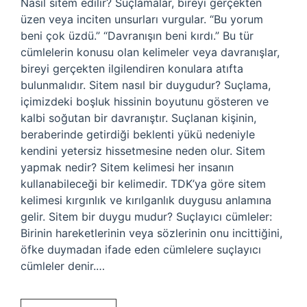
Nasıl sitem edilir? Suçlamalar, bireyi gerçekten
üzen veya inciten unsurları vurgular. “Bu yorum
beni çok üzdü.” “Davranışın beni kırdı.” Bu tür
cümlelerin konusu olan kelimeler veya davranışlar,
bireyi gerçekten ilgilendiren konulara atıfta
bulunmalıdır. Sitem nasıl bir duygudur? Suçlama,
içimizdeki boşluk hissinin boyutunu gösteren ve
kalbi soğutan bir davranıştır. Suçlanan kişinin,
beraberinde getirdiği beklenti yükü nedeniyle
kendini yetersiz hissetmesine neden olur. Sitem
yapmak nedir? Sitem kelimesi her insanın
kullanabileceği bir kelimedir. TDK’ya göre sitem
kelimesi kırgınlık ve kırılganlık duygusu anlamına
gelir. Sitem bir duygu mudur? Suçlayıcı cümleler:
Birinin hareketlerinin veya sözlerinin onu incittiğini,
öfke duymadan ifade eden cümlelere suçlayıcı
cümleler denir.…