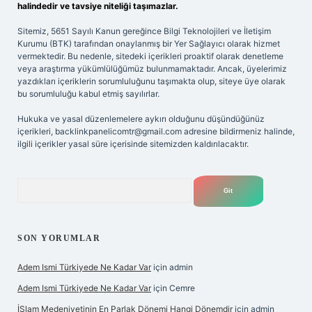
halindedir ve tavsiye niteliği taşımazlar.
Sitemiz, 5651 Sayılı Kanun gereğince Bilgi Teknolojileri ve İletişim
Kurumu (BTK) tarafından onaylanmış bir Yer Sağlayıcı olarak hizmet
vermektedir. Bu nedenle, sitedeki içerikleri proaktif olarak denetleme
veya araştırma yükümlülüğümüz bulunmamaktadır. Ancak, üyelerimiz
yazdıkları içeriklerin sorumluluğunu taşımakta olup, siteye üye olarak
bu sorumluluğu kabul etmiş sayılırlar.
Hukuka ve yasal düzenlemelere aykırı olduğunu düşündüğünüz
içerikleri,
backlinkpanelicomtr@gmail.com
adresine bildirmeniz halinde,
ilgili içerikler yasal süre içerisinde sitemizden kaldırılacaktır.
Arama
SON YORUMLAR
Adem Ismi Türkiyede Ne Kadar Var
için
admin
Adem Ismi Türkiyede Ne Kadar Var
için
Cemre
İSlam Medeniyetinin En Parlak Dönemi Hangi Dönemdir
için
admin