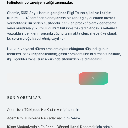
halindedir ve tavsiye niteliği taşımazlar.
Sitemiz, 5651 Sayılı Kanun gereğince Bilgi Teknolojileri ve İletişim
Kurumu (BTK) tarafından onaylanmış bir Yer Sağlayıcı olarak hizmet
vermektedir. Bu nedenle, sitedeki içerikleri proaktif olarak denetleme
veya araştırma yükümlülüğümüz bulunmamaktadır. Ancak, üyelerimiz
yazdıkları içeriklerin sorumluluğunu taşımakta olup, siteye üye olarak
bu sorumluluğu kabul etmiş sayılırlar.
Hukuka ve yasal düzenlemelere aykırı olduğunu düşündüğünüz
içerikleri,
backlinkpanelicomtr@gmail.com
adresine bildirmeniz halinde,
ilgili içerikler yasal süre içerisinde sitemizden kaldırılacaktır.
Arama
SON YORUMLAR
Adem Ismi Türkiyede Ne Kadar Var
için
admin
Adem Ismi Türkiyede Ne Kadar Var
için
Cemre
İSlam Medeniyetinin En Parlak Dönemi Hangi Dönemdir
için
admin