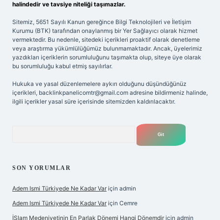
halindedir ve tavsiye niteliği taşımazlar.
Sitemiz, 5651 Sayılı Kanun gereğince Bilgi Teknolojileri ve İletişim
Kurumu (BTK) tarafından onaylanmış bir Yer Sağlayıcı olarak hizmet
vermektedir. Bu nedenle, sitedeki içerikleri proaktif olarak denetleme
veya araştırma yükümlülüğümüz bulunmamaktadır. Ancak, üyelerimiz
yazdıkları içeriklerin sorumluluğunu taşımakta olup, siteye üye olarak
bu sorumluluğu kabul etmiş sayılırlar.
Hukuka ve yasal düzenlemelere aykırı olduğunu düşündüğünüz
içerikleri,
backlinkpanelicomtr@gmail.com
adresine bildirmeniz halinde,
ilgili içerikler yasal süre içerisinde sitemizden kaldırılacaktır.
Arama
SON YORUMLAR
Adem Ismi Türkiyede Ne Kadar Var
için
admin
Adem Ismi Türkiyede Ne Kadar Var
için
Cemre
İSlam Medeniyetinin En Parlak Dönemi Hangi Dönemdir
için
admin