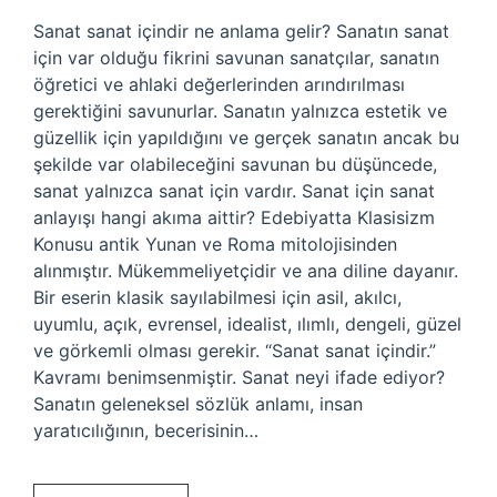
Sanat sanat içindir ne anlama gelir? Sanatın sanat
için var olduğu fikrini savunan sanatçılar, sanatın
öğretici ve ahlaki değerlerinden arındırılması
gerektiğini savunurlar. Sanatın yalnızca estetik ve
güzellik için yapıldığını ve gerçek sanatın ancak bu
şekilde var olabileceğini savunan bu düşüncede,
sanat yalnızca sanat için vardır. Sanat için sanat
anlayışı hangi akıma aittir? Edebiyatta Klasisizm
Konusu antik Yunan ve Roma mitolojisinden
alınmıştır. Mükemmeliyetçidir ve ana diline dayanır.
Bir eserin klasik sayılabilmesi için asil, akılcı,
uyumlu, açık, evrensel, idealist, ılımlı, dengeli, güzel
ve görkemli olması gerekir. “Sanat sanat içindir.”
Kavramı benimsenmiştir. Sanat neyi ifade ediyor?
Sanatın geleneksel sözlük anlamı, insan
yaratıcılığının, becerisinin…