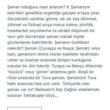
Şaman olduğunu nasıl anlarsın? 6. Şamanizm
belirtileri genellikle ergenliğe geçişte ortaya çıkar.
Gerçeküstü varlıklar görme, sık sık baş dönmesi,
zihinsel ve fiziksel acıya maruz kalma, sinirlilik,
insanlardan soyutlanma ve sürekli düşünceli bir
tavır gibi davranışlar şaman olacak kişide
gözlemlenen belirtilerdir. Şamanın özellikleri
nelerdir? Şaman (Çuvaşça ve Rusça: Şeman) veya
kam, şamanizm dinine inanan kabileler tarafından
ruhlar ve insanlar arasında iletişim kurduğuna
inanılan bir dini liderdir. Tungus ve Mançu dillerinde
“büyücü” veya “gören” anlamına gelir. Ateşli bir
ritüel sırasında bir Tuva şamanı. Şamanizm Tuva
halkı arasında hala çok canlı. Türkiye’de olan
şaman var mı? Balıkesir’in Kaz Dağları eteklerinde
bulunan Tahtakuşlar köyü,…