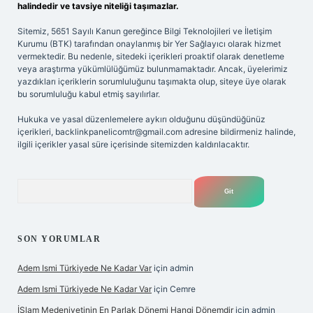
halindedir ve tavsiye niteliği taşımazlar.
Sitemiz, 5651 Sayılı Kanun gereğince Bilgi Teknolojileri ve İletişim
Kurumu (BTK) tarafından onaylanmış bir Yer Sağlayıcı olarak hizmet
vermektedir. Bu nedenle, sitedeki içerikleri proaktif olarak denetleme
veya araştırma yükümlülüğümüz bulunmamaktadır. Ancak, üyelerimiz
yazdıkları içeriklerin sorumluluğunu taşımakta olup, siteye üye olarak
bu sorumluluğu kabul etmiş sayılırlar.
Hukuka ve yasal düzenlemelere aykırı olduğunu düşündüğünüz
içerikleri,
backlinkpanelicomtr@gmail.com
adresine bildirmeniz halinde,
ilgili içerikler yasal süre içerisinde sitemizden kaldırılacaktır.
Arama
SON YORUMLAR
Adem Ismi Türkiyede Ne Kadar Var
için
admin
Adem Ismi Türkiyede Ne Kadar Var
için
Cemre
İSlam Medeniyetinin En Parlak Dönemi Hangi Dönemdir
için
admin