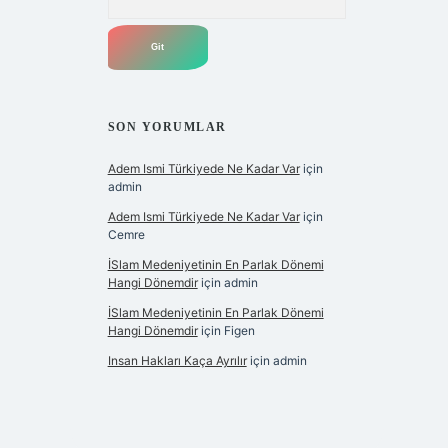
SON YORUMLAR
Adem Ismi Türkiyede Ne Kadar Var
için
admin
Adem Ismi Türkiyede Ne Kadar Var
için
Cemre
İSlam Medeniyetinin En Parlak Dönemi
Hangi Dönemdir
için
admin
İSlam Medeniyetinin En Parlak Dönemi
Hangi Dönemdir
için
Figen
Insan Hakları Kaça Ayrılır
için
admin