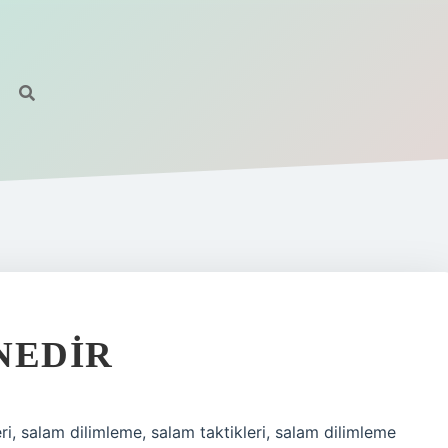
NEDIR
i, salam dilimleme, salam taktikleri, salam dilimleme