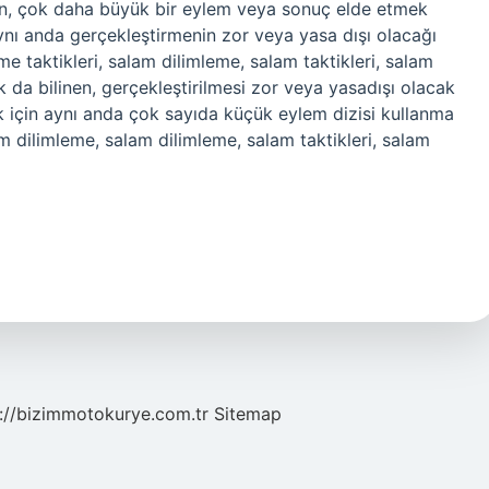
linen, çok daha büyük bir eylem veya sonuç elde etmek
aynı anda gerçekleştirmenin zor veya yasa dışı olacağı
eme taktikleri, salam dilimleme, salam taktikleri, salam
ak da bilinen, gerçekleştirilmesi zor veya yasadışı olacak
için aynı anda çok sayıda küçük eylem dizisi kullanma
m dilimleme, salam dilimleme, salam taktikleri, salam
://bizimmotokurye.com.tr
Sitemap