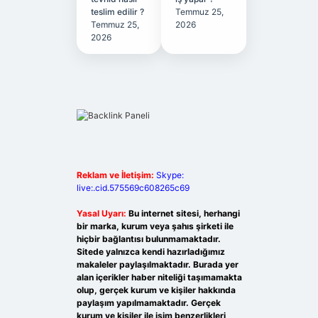
teslim edilir ?
Temmuz 25,
Temmuz 25,
2026
2026
Reklam ve İletişim:
Skype:
live:.cid.575569c608265c69
Yasal Uyarı:
Bu internet sitesi, herhangi
bir marka, kurum veya şahıs şirketi ile
hiçbir bağlantısı bulunmamaktadır.
Sitede yalnızca kendi hazırladığımız
makaleler paylaşılmaktadır. Burada yer
alan içerikler haber niteliği taşımamakta
olup, gerçek kurum ve kişiler hakkında
paylaşım yapılmamaktadır. Gerçek
kurum ve kişiler ile isim benzerlikleri