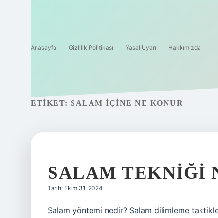
Anasayfa
Gizlilik Politikası
Yasal Uyarı
Hakkımızda
ETIKET:
SALAM IÇINE NE KONUR
SALAM TEKNIĞI 
Tarih: Ekim 31, 2024
Salam yöntemi nedir? Salam dilimleme taktikler