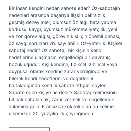
Bir insan kendini neden sabote eder? Öz-sabotajın
nedenleri arasında başarıya ilişkin belirsizlik,
geçmiş deneyimler, olumsuz öz algı, hata yapma
korkusu, kaygı, uyumsuz mükemmeliyetçilik, yeni
ve zor görev algısı, görevin kişi için önemli olması,
öz saygı sorunları vb. sayılabilir. Öz-yeterlik. Kişisel
sabotaj nedir? Öz sabotaj, bir kişinin kendi
hedeflerine ulaşmasını engellediği bir davranış
bozukluğudur. Kişi kendine; fiziksel, zihinsel veya
duygusal olarak kendine zarar verdiğinde ve
bilerek kendi hedeflerini ve değerlerini
baltaladığında kendini sabote ettiğini söyler.
Sabote eden kişiye ne denir? Sabotaj kelimesinin
fiil hali baltalamak, zarar vermek ve engellemek
anlamına gelir. Fransızca kökenli olan bu kelime
ülkemizde 20. yüzyılın ilk çeyreğinden…