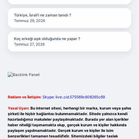
Türkiye, İsrail’i ne zaman tanıdı ?
Temmuz 29, 2026
Koç erkeği aşık olduğunda ne yapar ?
Temmuz 27, 2026
Reklam ve İletişim:
Skype: live:.cid.575569c608265c69
Yasal Uyarı:
Bu internet sitesi, herhangi bir marka, kurum veya şahıs
şirketi ile hiçbir bağlantısı bulunmamaktadır. Sitede yalnızca kendi
hazırladığımız makaleler paylaşılmaktadır. Burada yer alan içerikler
haber niteliği taşımamakta olup, gerçek kurum ve kişiler hakkında
paylaşım yapılmamaktadır. Gerçek kurum ve kişiler ile isim
benzerlikleri tamamen tesadüfidir. Sitemizdeki bilgiler taslak