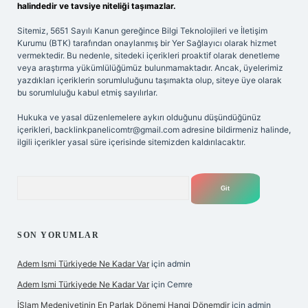
halindedir ve tavsiye niteliği taşımazlar.
Sitemiz, 5651 Sayılı Kanun gereğince Bilgi Teknolojileri ve İletişim
Kurumu (BTK) tarafından onaylanmış bir Yer Sağlayıcı olarak hizmet
vermektedir. Bu nedenle, sitedeki içerikleri proaktif olarak denetleme
veya araştırma yükümlülüğümüz bulunmamaktadır. Ancak, üyelerimiz
yazdıkları içeriklerin sorumluluğunu taşımakta olup, siteye üye olarak
bu sorumluluğu kabul etmiş sayılırlar.
Hukuka ve yasal düzenlemelere aykırı olduğunu düşündüğünüz
içerikleri,
backlinkpanelicomtr@gmail.com
adresine bildirmeniz halinde,
ilgili içerikler yasal süre içerisinde sitemizden kaldırılacaktır.
Arama
SON YORUMLAR
Adem Ismi Türkiyede Ne Kadar Var
için
admin
Adem Ismi Türkiyede Ne Kadar Var
için
Cemre
İSlam Medeniyetinin En Parlak Dönemi Hangi Dönemdir
için
admin