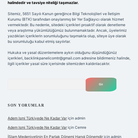
halindedir ve tavsiye niteliği taşımazlar.
Sitemiz, 5651 Sayılı Kanun gereğince Bilgi Teknolojileri ve İletişim
Kurumu (BTK) tarafından onaylanmış bir Yer Sağlayıcı olarak hizmet
vermektedir. Bu nedenle, sitedeki içerikleri proaktif olarak denetleme
veya araştırma yükümlülüğümüz bulunmamaktadır. Ancak, üyelerimiz
yazdıkları içeriklerin sorumluluğunu taşımakta olup, siteye üye olarak
bu sorumluluğu kabul etmiş sayılırlar.
Hukuka ve yasal düzenlemelere aykırı olduğunu düşündüğünüz
içerikleri,
backlinkpanelicomtr@gmail.com
adresine bildirmeniz halinde,
ilgili içerikler yasal süre içerisinde sitemizden kaldırılacaktır.
Arama
SON YORUMLAR
Adem Ismi Türkiyede Ne Kadar Var
için
admin
Adem Ismi Türkiyede Ne Kadar Var
için
Cemre
İSlam Medeniyetinin En Parlak Dönemi Hangi Dönemdir
için
admin