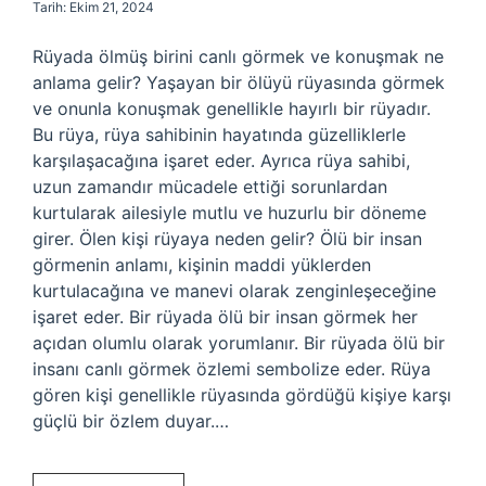
Tarih: Ekim 21, 2024
Rüyada ölmüş birini canlı görmek ve konuşmak ne
anlama gelir? Yaşayan bir ölüyü rüyasında görmek
ve onunla konuşmak genellikle hayırlı bir rüyadır.
Bu rüya, rüya sahibinin hayatında güzelliklerle
karşılaşacağına işaret eder. Ayrıca rüya sahibi,
uzun zamandır mücadele ettiği sorunlardan
kurtularak ailesiyle mutlu ve huzurlu bir döneme
girer. Ölen kişi rüyaya neden gelir? Ölü bir insan
görmenin anlamı, kişinin maddi yüklerden
kurtulacağına ve manevi olarak zenginleşeceğine
işaret eder. Bir rüyada ölü bir insan görmek her
açıdan olumlu olarak yorumlanır. Bir rüyada ölü bir
insanı canlı görmek özlemi sembolize eder. Rüya
gören kişi genellikle rüyasında gördüğü kişiye karşı
güçlü bir özlem duyar.…