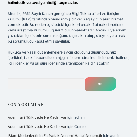
halindedir ve tavsiye niteliği taşımazlar.
Sitemiz, 5651 Sayılı Kanun gereğince Bilgi Teknolojileri ve İletişim
Kurumu (BTK) tarafından onaylanmış bir Yer Sağlayıcı olarak hizmet
vermektedir. Bu nedenle, sitedeki içerikleri proaktif olarak denetleme
veya araştırma yükümlülüğümüz bulunmamaktadır. Ancak, üyelerimiz
yazdıkları içeriklerin sorumluluğunu taşımakta olup, siteye üye olarak
bu sorumluluğu kabul etmiş sayılırlar.
Hukuka ve yasal düzenlemelere aykırı olduğunu düşündüğünüz
içerikleri,
backlinkpanelicomtr@gmail.com
adresine bildirmeniz halinde,
ilgili içerikler yasal süre içerisinde sitemizden kaldırılacaktır.
Arama
SON YORUMLAR
Adem Ismi Türkiyede Ne Kadar Var
için
admin
Adem Ismi Türkiyede Ne Kadar Var
için
Cemre
İSlam Medeniyetinin En Parlak Dönemi Hangi Dönemdir
için
admin