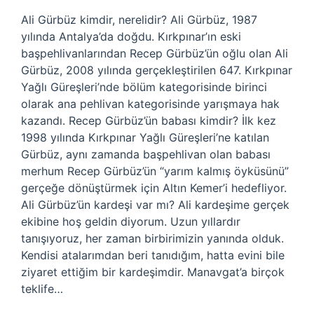
Ali Gürbüz kimdir, nerelidir? Ali Gürbüz, 1987
yılında Antalya’da doğdu. Kırkpınar’ın eski
başpehlivanlarından Recep Gürbüz’ün oğlu olan Ali
Gürbüz, 2008 yılında gerçekleştirilen 647. Kırkpınar
Yağlı Güreşleri’nde bölüm kategorisinde birinci
olarak ana pehlivan kategorisinde yarışmaya hak
kazandı. Recep Gürbüz’ün babası kimdir? İlk kez
1998 yılında Kırkpınar Yağlı Güreşleri’ne katılan
Gürbüz, aynı zamanda başpehlivan olan babası
merhum Recep Gürbüz’ün “yarım kalmış öyküsünü”
gerçeğe dönüştürmek için Altın Kemer’i hedefliyor.
Ali Gürbüz’ün kardeşi var mı? Ali kardeşime gerçek
ekibine hoş geldin diyorum. Uzun yıllardır
tanışıyoruz, her zaman birbirimizin yanında olduk.
Kendisi atalarımdan beri tanıdığım, hatta evini bile
ziyaret ettiğim bir kardeşimdir. Manavgat’a birçok
teklife…