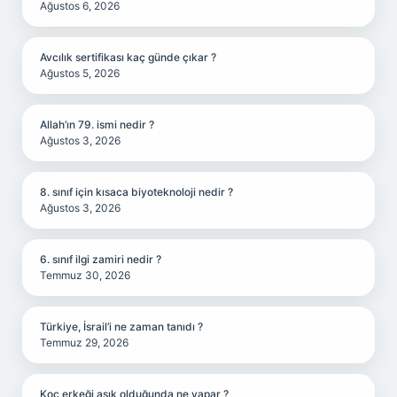
Ağustos 6, 2026
Avcılık sertifikası kaç günde çıkar ?
Ağustos 5, 2026
Allah’ın 79. ismi nedir ?
Ağustos 3, 2026
8. sınıf için kısaca biyoteknoloji nedir ?
Ağustos 3, 2026
6. sınıf ilgi zamiri nedir ?
Temmuz 30, 2026
Türkiye, İsrail’i ne zaman tanıdı ?
Temmuz 29, 2026
Koç erkeği aşık olduğunda ne yapar ?