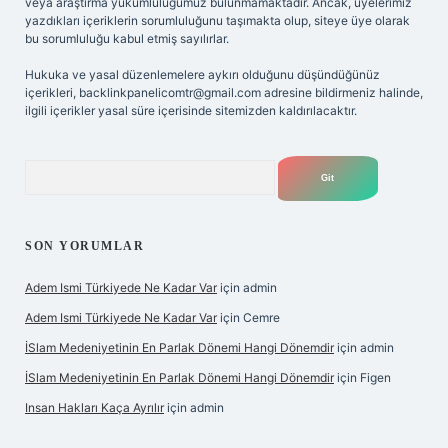
veya araştırma yükümlülüğümüz bulunmamaktadır. Ancak, üyelerimiz
yazdıkları içeriklerin sorumluluğunu taşımakta olup, siteye üye olarak
bu sorumluluğu kabul etmiş sayılırlar.
Hukuka ve yasal düzenlemelere aykırı olduğunu düşündüğünüz
içerikleri,
backlinkpanelicomtr@gmail.com
adresine bildirmeniz halinde,
ilgili içerikler yasal süre içerisinde sitemizden kaldırılacaktır.
Arama
SON YORUMLAR
Adem Ismi Türkiyede Ne Kadar Var
için
admin
Adem Ismi Türkiyede Ne Kadar Var
için
Cemre
İSlam Medeniyetinin En Parlak Dönemi Hangi Dönemdir
için
admin
İSlam Medeniyetinin En Parlak Dönemi Hangi Dönemdir
için
Figen
Insan Hakları Kaça Ayrılır
için
admin