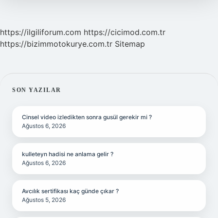
https://ilgiliforum.com
https://cicimod.com.tr
https://bizimmotokurye.com.tr
Sitemap
SIDEBAR
SON YAZILAR
Cinsel video izledikten sonra gusül gerekir mi ?
Ağustos 6, 2026
kulleteyn hadisi ne anlama gelir ?
Ağustos 6, 2026
Avcılık sertifikası kaç günde çıkar ?
Ağustos 5, 2026