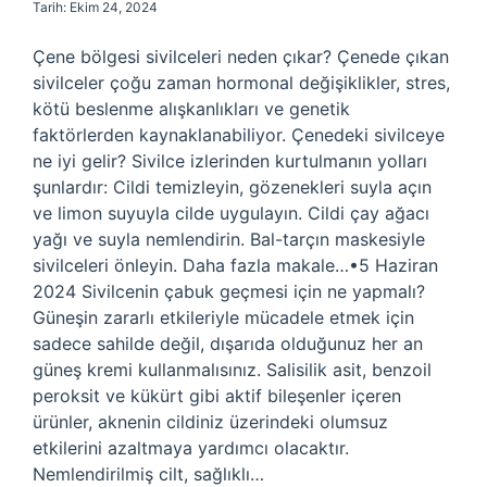
Tarih: Ekim 24, 2024
Çene bölgesi sivilceleri neden çıkar? Çenede çıkan
sivilceler çoğu zaman hormonal değişiklikler, stres,
kötü beslenme alışkanlıkları ve genetik
faktörlerden kaynaklanabiliyor. Çenedeki sivilceye
ne iyi gelir? Sivilce izlerinden kurtulmanın yolları
şunlardır: Cildi temizleyin, gözenekleri suyla açın
ve limon suyuyla cilde uygulayın. Cildi çay ağacı
yağı ve suyla nemlendirin. Bal-tarçın maskesiyle
sivilceleri önleyin. Daha fazla makale…•5 Haziran
2024 Sivilcenin çabuk geçmesi için ne yapmalı?
Güneşin zararlı etkileriyle mücadele etmek için
sadece sahilde değil, dışarıda olduğunuz her an
güneş kremi kullanmalısınız. Salisilik asit, benzoil
peroksit ve kükürt gibi aktif bileşenler içeren
ürünler, aknenin cildiniz üzerindeki olumsuz
etkilerini azaltmaya yardımcı olacaktır.
Nemlendirilmiş cilt, sağlıklı…