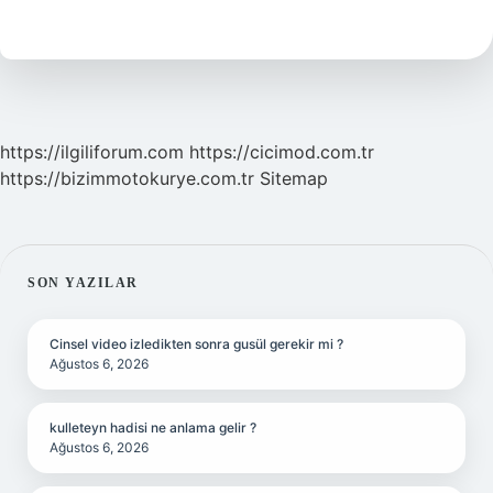
Kaç
Dakikada
Pişer
https://ilgiliforum.com
https://cicimod.com.tr
https://bizimmotokurye.com.tr
Sitemap
SIDEBAR
SON YAZILAR
Cinsel video izledikten sonra gusül gerekir mi ?
Ağustos 6, 2026
kulleteyn hadisi ne anlama gelir ?
Ağustos 6, 2026