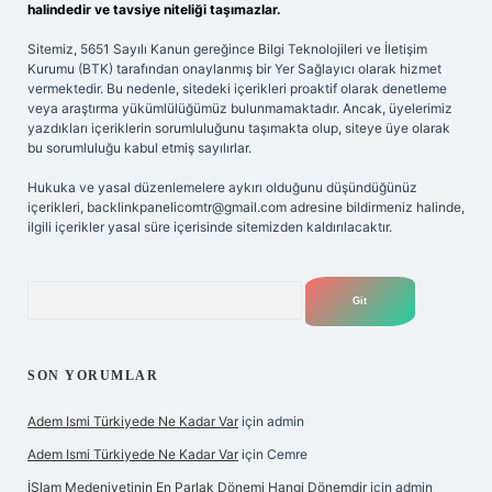
halindedir ve tavsiye niteliği taşımazlar.
Sitemiz, 5651 Sayılı Kanun gereğince Bilgi Teknolojileri ve İletişim
Kurumu (BTK) tarafından onaylanmış bir Yer Sağlayıcı olarak hizmet
vermektedir. Bu nedenle, sitedeki içerikleri proaktif olarak denetleme
veya araştırma yükümlülüğümüz bulunmamaktadır. Ancak, üyelerimiz
yazdıkları içeriklerin sorumluluğunu taşımakta olup, siteye üye olarak
bu sorumluluğu kabul etmiş sayılırlar.
Hukuka ve yasal düzenlemelere aykırı olduğunu düşündüğünüz
içerikleri,
backlinkpanelicomtr@gmail.com
adresine bildirmeniz halinde,
ilgili içerikler yasal süre içerisinde sitemizden kaldırılacaktır.
Arama
SON YORUMLAR
Adem Ismi Türkiyede Ne Kadar Var
için
admin
Adem Ismi Türkiyede Ne Kadar Var
için
Cemre
İSlam Medeniyetinin En Parlak Dönemi Hangi Dönemdir
için
admin