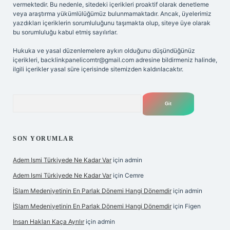
vermektedir. Bu nedenle, sitedeki içerikleri proaktif olarak denetleme
veya araştırma yükümlülüğümüz bulunmamaktadır. Ancak, üyelerimiz
yazdıkları içeriklerin sorumluluğunu taşımakta olup, siteye üye olarak
bu sorumluluğu kabul etmiş sayılırlar.
Hukuka ve yasal düzenlemelere aykırı olduğunu düşündüğünüz
içerikleri,
backlinkpanelicomtr@gmail.com
adresine bildirmeniz halinde,
ilgili içerikler yasal süre içerisinde sitemizden kaldırılacaktır.
Arama
SON YORUMLAR
Adem Ismi Türkiyede Ne Kadar Var
için
admin
Adem Ismi Türkiyede Ne Kadar Var
için
Cemre
İSlam Medeniyetinin En Parlak Dönemi Hangi Dönemdir
için
admin
İSlam Medeniyetinin En Parlak Dönemi Hangi Dönemdir
için
Figen
Insan Hakları Kaça Ayrılır
için
admin