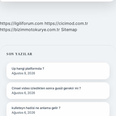
https://ilgiliforum.com
https://cicimod.com.tr
https://bizimmotokurye.com.tr
Sitemap
SIDEBAR
SON YAZILAR
Up hangi platformda ?
Ağustos 9, 2026
Cinsel video izledikten sonra gusül gerekir mi ?
Ağustos 6, 2026
kulleteyn hadisi ne anlama gelir ?
Ağustos 6, 2026