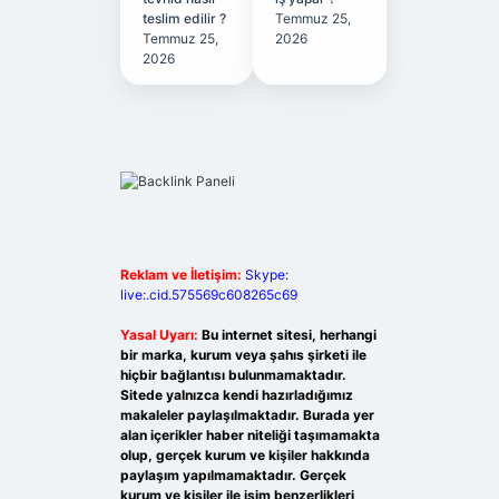
teslim edilir ?
Temmuz 25,
Temmuz 25,
2026
2026
Reklam ve İletişim:
Skype:
live:.cid.575569c608265c69
Yasal Uyarı:
Bu internet sitesi, herhangi
bir marka, kurum veya şahıs şirketi ile
hiçbir bağlantısı bulunmamaktadır.
Sitede yalnızca kendi hazırladığımız
makaleler paylaşılmaktadır. Burada yer
alan içerikler haber niteliği taşımamakta
olup, gerçek kurum ve kişiler hakkında
paylaşım yapılmamaktadır. Gerçek
kurum ve kişiler ile isim benzerlikleri