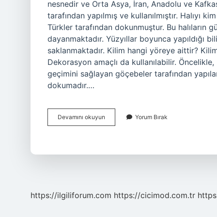
nesnedir ve Orta Asya, İran, Anadolu ve Kafka
tarafından yapılmış ve kullanılmıştır. Halıyı kim
Türkler tarafından dokunmuştur. Bu halıların 
dayanmaktadır. Yüzyıllar boyunca yapıldığı bi
saklanmaktadır. Kilim hangi yöreye aittir? Kilim
Dekorasyon amaçlı da kullanılabilir. Öncelikle
geçimini sağlayan göçebeler tarafından yapılan 
dokumadır.…
Kilimi
Devamını okuyun
Yorum Bırak
Ilk
Kim
Icat
Etti
https://ilgiliforum.com
https://cicimod.com.tr
https