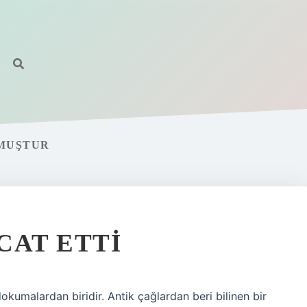
LMUŞTUR
ICAT ETTI
dokumalardan biridir. Antik çağlardan beri bilinen bir