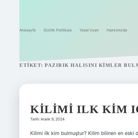
Anasayfa
Gizlilik Politikası
Yasal Uyarı
Hakkımızda
ETIKET:
PAZIRIK HALISINI KIMLER BU
KILIMI ILK KIM 
Tarih: Aralık 9, 2024
Kilimi ilk kim bulmuştur? Kilim bilinen en eski 