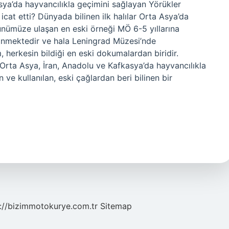
sya’da hayvancılıkla geçimini sağlayan Yörükler
 icat etti? Dünyada bilinen ilk halılar Orta Asya’da
günümüze ulaşan en eski örneği MÖ 6-5 yıllarına
linmektedir ve hala Leningrad Müzesi’nde
, herkesin bildiği en eski dokumalardan biridir.
, Orta Asya, İran, Anadolu ve Kafkasya’da hayvancılıkla
ve kullanılan, eski çağlardan beri bilinen bir
://bizimmotokurye.com.tr
Sitemap