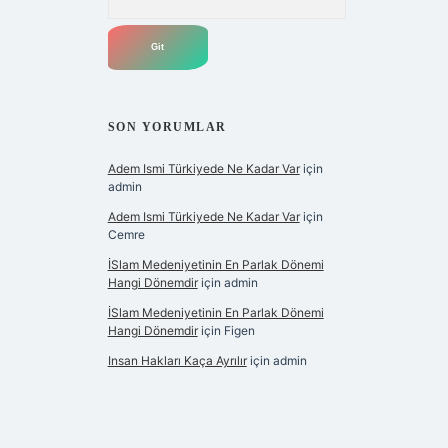
SON YORUMLAR
Adem Ismi Türkiyede Ne Kadar Var
için
admin
Adem Ismi Türkiyede Ne Kadar Var
için
Cemre
İSlam Medeniyetinin En Parlak Dönemi
Hangi Dönemdir
için
admin
İSlam Medeniyetinin En Parlak Dönemi
Hangi Dönemdir
için
Figen
Insan Hakları Kaça Ayrılır
için
admin