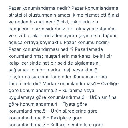
Pazar konumlandırma nedir? Pazar konumlandırma
stratejisi oluşturmanın amacı, kime hizmet ettiğinizi
ve neden hizmet verdiğinizi, rakiplerinizin
hangilerinin sizin şirketiniz gibi olmayı arzuladığını
ve sizi bu rakiplerinizden ayıran şeyin ne olduğunu
açıkça ortaya koymaktır. Pazar konumu nedir?
Pazar konumlandırması nedir? Pazarlamada
konumlandırma; müşterilerin markanızı belirli bir
kalıp içerisinde net bir şekilde algılamasını
sağlamak için bir marka imajı veya kimliği
oluşturma sürecini ifade eder. Konumlandırma
türleri nelerdir? Marka konumlandırması1 – Özelliğe
göre konumlandırma.2 – Kullanıma veya
uygulamaya göre konumlandırma.3 – Ürün sınıfına
göre konumlandırma.4 – Fiyata göre
konumlandırma.5 – Ürün süreçlerine göre
konumlandırma.6 – Rakiplere göre
konumlandırma.7 – Kültürel sembollere göre