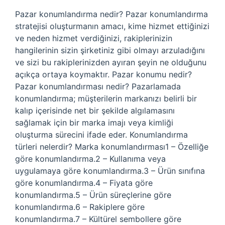
Pazar konumlandırma nedir? Pazar konumlandırma
stratejisi oluşturmanın amacı, kime hizmet ettiğinizi
ve neden hizmet verdiğinizi, rakiplerinizin
hangilerinin sizin şirketiniz gibi olmayı arzuladığını
ve sizi bu rakiplerinizden ayıran şeyin ne olduğunu
açıkça ortaya koymaktır. Pazar konumu nedir?
Pazar konumlandırması nedir? Pazarlamada
konumlandırma; müşterilerin markanızı belirli bir
kalıp içerisinde net bir şekilde algılamasını
sağlamak için bir marka imajı veya kimliği
oluşturma sürecini ifade eder. Konumlandırma
türleri nelerdir? Marka konumlandırması1 – Özelliğe
göre konumlandırma.2 – Kullanıma veya
uygulamaya göre konumlandırma.3 – Ürün sınıfına
göre konumlandırma.4 – Fiyata göre
konumlandırma.5 – Ürün süreçlerine göre
konumlandırma.6 – Rakiplere göre
konumlandırma.7 – Kültürel sembollere göre