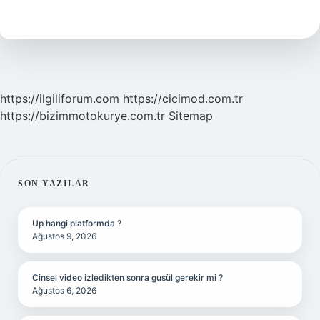
Pascal
Mıdır
https://ilgiliforum.com
https://cicimod.com.tr
https://bizimmotokurye.com.tr
Sitemap
SIDEBAR
SON YAZILAR
Up hangi platformda ?
Ağustos 9, 2026
Cinsel video izledikten sonra gusül gerekir mi ?
Ağustos 6, 2026