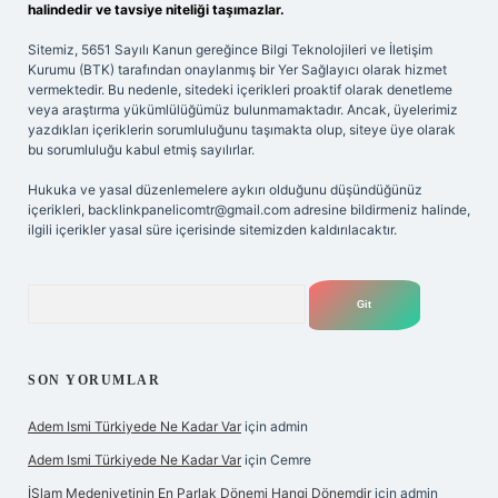
halindedir ve tavsiye niteliği taşımazlar.
Sitemiz, 5651 Sayılı Kanun gereğince Bilgi Teknolojileri ve İletişim
Kurumu (BTK) tarafından onaylanmış bir Yer Sağlayıcı olarak hizmet
vermektedir. Bu nedenle, sitedeki içerikleri proaktif olarak denetleme
veya araştırma yükümlülüğümüz bulunmamaktadır. Ancak, üyelerimiz
yazdıkları içeriklerin sorumluluğunu taşımakta olup, siteye üye olarak
bu sorumluluğu kabul etmiş sayılırlar.
Hukuka ve yasal düzenlemelere aykırı olduğunu düşündüğünüz
içerikleri,
backlinkpanelicomtr@gmail.com
adresine bildirmeniz halinde,
ilgili içerikler yasal süre içerisinde sitemizden kaldırılacaktır.
Arama
SON YORUMLAR
Adem Ismi Türkiyede Ne Kadar Var
için
admin
Adem Ismi Türkiyede Ne Kadar Var
için
Cemre
İSlam Medeniyetinin En Parlak Dönemi Hangi Dönemdir
için
admin