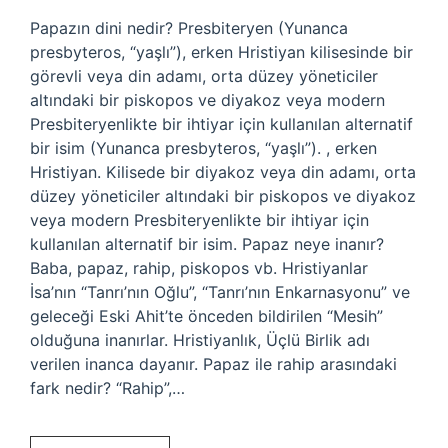
Papazın dini nedir? Presbiteryen (Yunanca
presbyteros, “yaşlı”), erken Hristiyan kilisesinde bir
görevli veya din adamı, orta düzey yöneticiler
altındaki bir piskopos ve diyakoz veya modern
Presbiteryenlikte bir ihtiyar için kullanılan alternatif
bir isim (Yunanca presbyteros, “yaşlı”). , erken
Hristiyan. Kilisede bir diyakoz veya din adamı, orta
düzey yöneticiler altındaki bir piskopos ve diyakoz
veya modern Presbiteryenlikte bir ihtiyar için
kullanılan alternatif bir isim. Papaz neye inanır?
Baba, papaz, rahip, piskopos vb. Hristiyanlar
İsa’nın “Tanrı’nın Oğlu”, “Tanrı’nın Enkarnasyonu” ve
geleceği Eski Ahit’te önceden bildirilen “Mesih”
olduğuna inanırlar. Hristiyanlık, Üçlü Birlik adı
verilen inanca dayanır. Papaz ile rahip arasındaki
fark nedir? “Rahip”,…