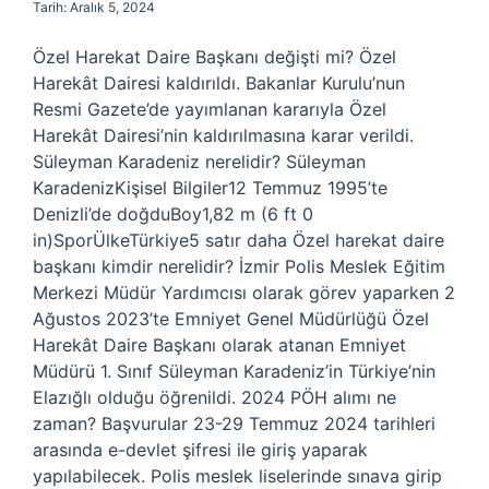
Tarih: Aralık 5, 2024
Özel Harekat Daire Başkanı değişti mi? Özel
Harekât Dairesi kaldırıldı. Bakanlar Kurulu’nun
Resmi Gazete’de yayımlanan kararıyla Özel
Harekât Dairesi’nin kaldırılmasına karar verildi.
Süleyman Karadeniz nerelidir? Süleyman
KaradenizKişisel Bilgiler12 Temmuz 1995’te
Denizli’de doğduBoy1,82 m (6 ft 0
in)SporÜlkeTürkiye5 satır daha Özel harekat daire
başkanı kimdir nerelidir? İzmir Polis Meslek Eğitim
Merkezi Müdür Yardımcısı olarak görev yaparken 2
Ağustos 2023’te Emniyet Genel Müdürlüğü Özel
Harekât Daire Başkanı olarak atanan Emniyet
Müdürü 1. Sınıf Süleyman Karadeniz’in Türkiye’nin
Elazığlı olduğu öğrenildi. 2024 PÖH alımı ne
zaman? Başvurular 23-29 Temmuz 2024 tarihleri ​​
arasında e-devlet şifresi ile giriş yaparak
yapılabilecek. Polis meslek liselerinde sınava girip