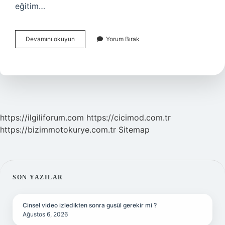
eğitim…
Yeni
Devamını okuyun
Yorum Bırak
Özel
Harekat
Başkanı
Kim
https://ilgiliforum.com
https://cicimod.com.tr
https://bizimmotokurye.com.tr
Sitemap
SIDEBAR
SON YAZILAR
Cinsel video izledikten sonra gusül gerekir mi ?
Ağustos 6, 2026