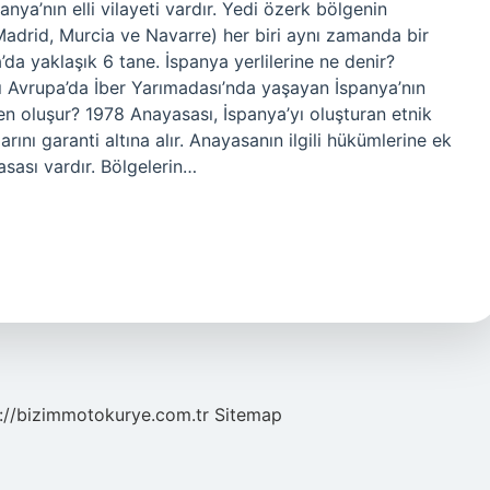
ya’nın elli vilayeti vardır. Yedi özerk bölgenin
 Madrid, Murcia ve Navarre) her biri aynı zamanda bir
’da yaklaşık 6 tane. İspanya yerlilerine ne denir?
ı Avrupa’da İber Yarımadası’nda yaşayan İspanya’nın
den oluşur? 1978 Anayasası, İspanya’yı oluşturan etnik
arını garanti altına alır. Anayasanın ilgili hükümlerine ek
asası vardır. Bölgelerin…
://bizimmotokurye.com.tr
Sitemap