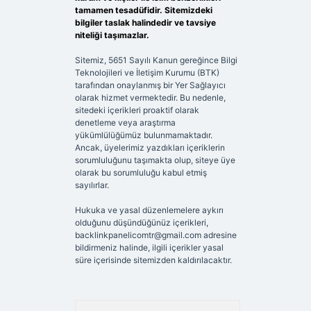
tamamen tesadüfidir. Sitemizdeki
bilgiler taslak halindedir ve tavsiye
niteliği taşımazlar.
Sitemiz, 5651 Sayılı Kanun gereğince Bilgi
Teknolojileri ve İletişim Kurumu (BTK)
tarafından onaylanmış bir Yer Sağlayıcı
olarak hizmet vermektedir. Bu nedenle,
sitedeki içerikleri proaktif olarak
denetleme veya araştırma
yükümlülüğümüz bulunmamaktadır.
Ancak, üyelerimiz yazdıkları içeriklerin
sorumluluğunu taşımakta olup, siteye üye
olarak bu sorumluluğu kabul etmiş
sayılırlar.
Hukuka ve yasal düzenlemelere aykırı
olduğunu düşündüğünüz içerikleri,
backlinkpanelicomtr@gmail.com
adresine
bildirmeniz halinde, ilgili içerikler yasal
süre içerisinde sitemizden kaldırılacaktır.
Arama