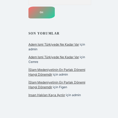
SON YORUMLAR
Adem Ismi Türkiyede Ne Kadar Var
için
admin
Adem Ismi Türkiyede Ne Kadar Var
için
Cemre
İSlam Medeniyetinin En Parlak Dönemi
Hangi Dönemdir
için
admin
İSlam Medeniyetinin En Parlak Dönemi
Hangi Dönemdir
için
Figen
Insan Hakları Kaça Ayrılır
için
admin