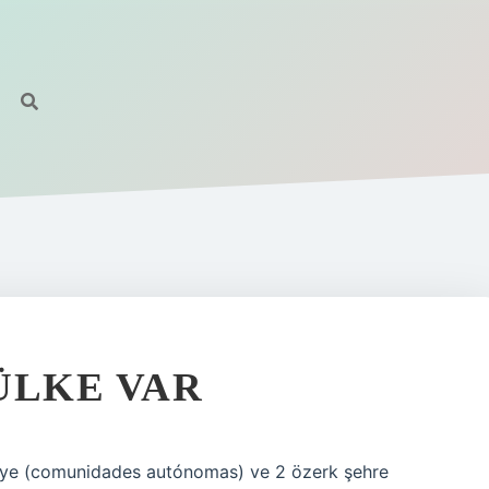
ÜLKE VAR
lgeye (comunidades autónomas) ve 2 özerk şehre