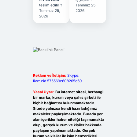
teslim edilir ?
Temmuz 25,
Temmuz 25,
2026
2026
Reklam ve İletişim:
Skype:
live:.cid.575569c608265c69
Yasal Uyarı:
Bu internet sitesi, herhangi
bir marka, kurum veya şahıs şirketi ile
hiçbir bağlantısı bulunmamaktadır.
Sitede yalnızca kendi hazırladığımız
makaleler paylaşılmaktadır. Burada yer
alan içerikler haber niteliği taşımamakta
olup, gerçek kurum ve kişiler hakkında
paylaşım yapılmamaktadır. Gerçek
kurum ve kişiler ile isim benzerlikleri