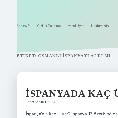
Anasayfa
Gizlilik Politikası
Yasal Uyarı
Hakkımızda
ETIKET:
OSMANLI İSPANYAYI ALDI MI
İSPANYADA KAÇ 
Tarih: Kasım 1, 2024
İspanya’nın kaç ili var? İspanya 17 özerk bö