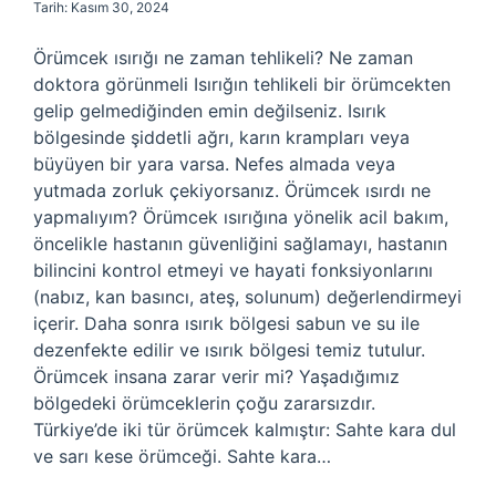
Tarih: Kasım 30, 2024
Örümcek ısırığı ne zaman tehlikeli? Ne zaman
doktora görünmeli Isırığın tehlikeli bir örümcekten
gelip gelmediğinden emin değilseniz. Isırık
bölgesinde şiddetli ağrı, karın krampları veya
büyüyen bir yara varsa. Nefes almada veya
yutmada zorluk çekiyorsanız. Örümcek ısırdı ne
yapmalıyım? Örümcek ısırığına yönelik acil bakım,
öncelikle hastanın güvenliğini sağlamayı, hastanın
bilincini kontrol etmeyi ve hayati fonksiyonlarını
(nabız, kan basıncı, ateş, solunum) değerlendirmeyi
içerir. Daha sonra ısırık bölgesi sabun ve su ile
dezenfekte edilir ve ısırık bölgesi temiz tutulur.
Örümcek insana zarar verir mi? Yaşadığımız
bölgedeki örümceklerin çoğu zararsızdır.
Türkiye’de iki tür örümcek kalmıştır: Sahte kara dul
ve sarı kese örümceği. Sahte kara…