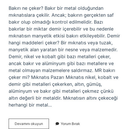
Bakırı ne çeker? Bakır bir metal olduğundan
mıknatıslara çekilir. Ancak; bakırın gerçekten saf
bakır olup olmadığı kontrol edilmelidir. Bazı
bakırlar bir miktar demir içerebilir ve bu nedenle
mıknatısın manyetik etkisi bakırı etkileyebilir. Demir
hangi maddeleri çeker? Bir mıknatıs veya tuzak,
manyetik alan yaratan bir nesne veya malzemedir.
Demir, nikel ve kobalt gibi bazı metalleri çeker,
ancak bakır ve alüminyum gibi bazı metallere ve
metal olmayan malzemelere saldırmaz. MR bakırı
çeker mi? Mıknatıs Pazarı Mıknatıs nikel, kobalt ve
demir gibi metalleri çekerken, altın, gümüş,
alüminyum ve bakır gibi metalleri çekmez çünkü
altın değerli bir metaldir. Mıknatısın altını çekeceği
herhangi bir metal…
Demir
Devamını okuyun
Yorum Bırak
Bakırı