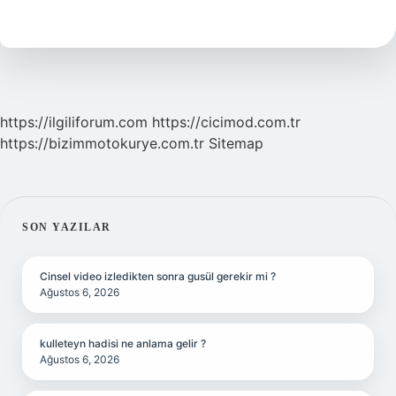
Çeker
Mi
https://ilgiliforum.com
https://cicimod.com.tr
https://bizimmotokurye.com.tr
Sitemap
SIDEBAR
SON YAZILAR
Cinsel video izledikten sonra gusül gerekir mi ?
Ağustos 6, 2026
kulleteyn hadisi ne anlama gelir ?
Ağustos 6, 2026