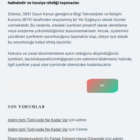
halindedir ve tavsiye niteliği taşımazlar.
Sitemiz, 5651 Sayılı Kanun gereğince Bilgi Teknolojileri ve İletişim
Kurumu (BTK) tarafından onaylanmış bir Yer Sağlayıcı olarak hizmet
vermektedir. Bu nedenle, sitedeki içerikleri proaktif olarak denetleme
veya araştırma yükümlülüğümüz bulunmamaktadır. Ancak, üyelerimiz
yazdıkları içeriklerin sorumluluğunu taşımakta olup, siteye üye olarak
bu sorumluluğu kabul etmiş sayılırlar.
Hukuka ve yasal düzenlemelere aykırı olduğunu düşündüğünüz
içerikleri,
backlinkpanelicomtr@gmail.com
adresine bildirmeniz halinde,
ilgili içerikler yasal süre içerisinde sitemizden kaldırılacaktır.
Arama
SON YORUMLAR
Adem Ismi Türkiyede Ne Kadar Var
için
admin
Adem Ismi Türkiyede Ne Kadar Var
için
Cemre
İSlam Medeniyetinin En Parlak Dönemi Hangi Dönemdir
için
admin