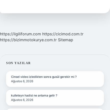
Özellikleri
Ne
https://ilgiliforum.com
https://cicimod.com.tr
https://bizimmotokurye.com.tr
Sitemap
SIDEBAR
SON YAZILAR
Cinsel video izledikten sonra gusül gerekir mi ?
Ağustos 6, 2026
kulleteyn hadisi ne anlama gelir ?
Ağustos 6, 2026