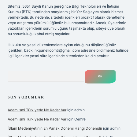
Sitemiz, 5651 Sayılı Kanun gereğince Bilgi Teknolojileri ve İletişim
Kurumu (BTK) tarafından onaylanmış bir Yer Sağlayıcı olarak hizmet
vermektedir. Bu nedenle, sitedeki içerikleri proaktif olarak denetleme
veya araştırma yükümlülüğümüz bulunmamaktadır. Ancak, üyelerimiz
yazdıkları içeriklerin sorumluluğunu taşımakta olup, siteye üye olarak
bu sorumluluğu kabul etmiş sayılırlar.
Hukuka ve yasal düzenlemelere aykırı olduğunu düşündüğünüz
içerikleri,
backlinkpanelicomtr@gmail.com
adresine bildirmeniz halinde,
ilgili içerikler yasal süre içerisinde sitemizden kaldırılacaktır.
Arama
SON YORUMLAR
Adem Ismi Türkiyede Ne Kadar Var
için
admin
Adem Ismi Türkiyede Ne Kadar Var
için
Cemre
İSlam Medeniyetinin En Parlak Dönemi Hangi Dönemdir
için
admin