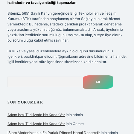
halindedir ve tavsiye niteliği taşımazlar.
Sitemiz, 5651 Sayılı Kanun gereğince Bilgi Teknolojileri ve İletişim
Kurumu (BTK) tarafından onaylanmış bir Yer Sağlayıcı olarak hizmet
vermektedir. Bu nedenle, sitedeki içerikleri proaktif olarak denetleme
veya araştırma yükümlülüğümüz bulunmamaktadır. Ancak, üyelerimiz
yazdıkları içeriklerin sorumluluğunu taşımakta olup, siteye üye olarak
bu sorumluluğu kabul etmiş sayılırlar.
Hukuka ve yasal düzenlemelere aykırı olduğunu düşündüğünüz
içerikleri,
backlinkpanelicomtr@gmail.com
adresine bildirmeniz halinde,
ilgili içerikler yasal süre içerisinde sitemizden kaldırılacaktır.
Arama
SON YORUMLAR
Adem Ismi Türkiyede Ne Kadar Var
için
admin
Adem Ismi Türkiyede Ne Kadar Var
için
Cemre
İSlam Medeniyetinin En Parlak Dönemi Hangi Dönemdir
için
admin