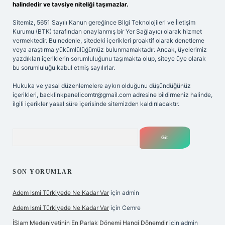
halindedir ve tavsiye niteliği taşımazlar.
Sitemiz, 5651 Sayılı Kanun gereğince Bilgi Teknolojileri ve İletişim
Kurumu (BTK) tarafından onaylanmış bir Yer Sağlayıcı olarak hizmet
vermektedir. Bu nedenle, sitedeki içerikleri proaktif olarak denetleme
veya araştırma yükümlülüğümüz bulunmamaktadır. Ancak, üyelerimiz
yazdıkları içeriklerin sorumluluğunu taşımakta olup, siteye üye olarak
bu sorumluluğu kabul etmiş sayılırlar.
Hukuka ve yasal düzenlemelere aykırı olduğunu düşündüğünüz
içerikleri,
backlinkpanelicomtr@gmail.com
adresine bildirmeniz halinde,
ilgili içerikler yasal süre içerisinde sitemizden kaldırılacaktır.
Arama
SON YORUMLAR
Adem Ismi Türkiyede Ne Kadar Var
için
admin
Adem Ismi Türkiyede Ne Kadar Var
için
Cemre
İSlam Medeniyetinin En Parlak Dönemi Hangi Dönemdir
için
admin