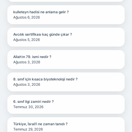
kulleteyn hadisi ne anlama gelir ?
Ağustos 6, 2026
Avcılık sertifikası kaç günde çıkar ?
Ağustos 5, 2026
Allah’ın 79. ismi nedir ?
Ağustos 3, 2026
8. sınıf için kısaca biyoteknoloji nedir ?
Ağustos 3, 2026
6. sınıf ilgi zamiri nedir ?
Temmuz 30, 2026
Türkiye, İsrail’i ne zaman tanıdı ?
Temmuz 29, 2026