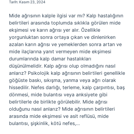
Tarih: Kasım 23, 2024
Mide ağrısının kalple ilgisi var mı? Kalp hastalığının
belirtileri arasında toplumda sıklıkla görülen mide
ekşimesi ve karın ağrısı yer alır. Özellikle
yorgunluktan sonra ortaya çıkan ve dinlenirken
azalan karın ağrısı ve yemeklerden sonra artan ve
mide ilaçlarına yanıt vermeyen mide ekşimesi
durumlarında kalp damar hastalıkları
düşünülmelidir. Kalp ağrısı olup olmadığını nasıl
anlarız? Psikolojik kalp ağrısının belirtileri genellikle
göğüste baskı, sıkışma, yanma veya ağrı olarak
hissedilir. Nefes darlığı, terleme, kalp çarpıntısı, baş
dönmesi, mide bulantısı veya anksiyete gibi
belirtilerle de birlikte görülebilir. Mide ağrısı
olduğunu nasıl anlarız? Mide ağrısının belirtileri
arasında mide ekşimesi ve asit reflüsü, mide
bulantısı, şişkinlik, kötü nefes,…